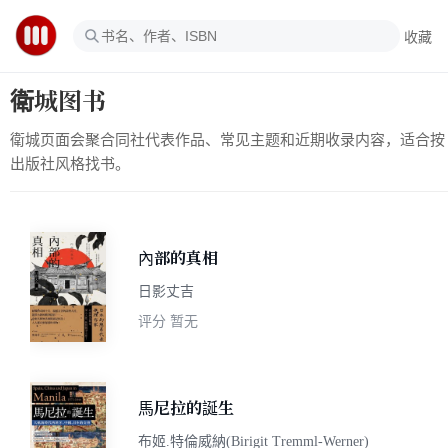
收藏
衛城图书
衛城页面会聚合同社代表作品、常见主题和近期收录内容，适合按
出版社风格找书。
內部的真相
日影丈吉
评分
暂无
馬尼拉的誕生
布姬.特倫威納(Birigit Tremml-Werner)