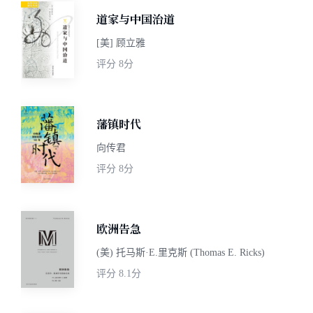
道家与中国治道
[美] 顾立雅
评分
8分
藩镇时代
向传君
评分
8分
欧洲告急
(美) 托马斯·E.里克斯 (Thomas E. Ricks)
评分
8.1分