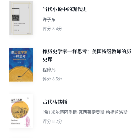
当代小说中的现代史
许子东
评分
8.4分
像历史学家一样思考：美国特级教师的历
史课
程修凡
评分
8.5分
古代马其顿
[希] 米尔蒂阿季斯·瓦西莱伊奥斯·哈措普洛斯
评分
8.2分