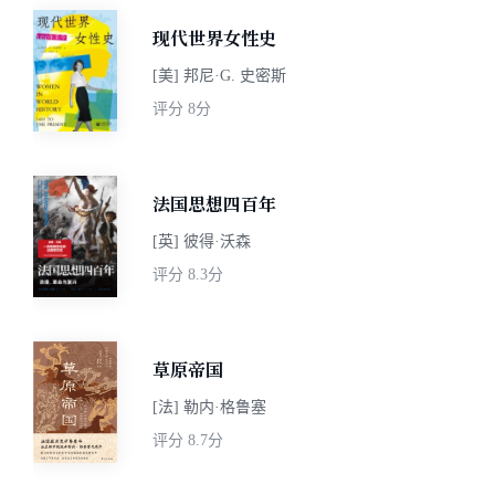
现代世界女性史
[美] 邦尼·G. 史密斯
评分
8分
法国思想四百年
[英] 彼得·沃森
评分
8.3分
草原帝国
[法] 勒内·格鲁塞
评分
8.7分