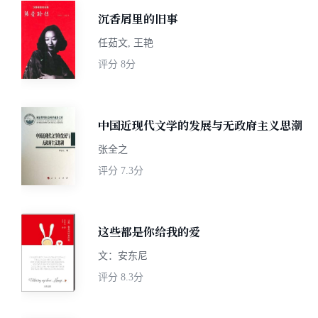
沉香屑里的旧事
任茹文, 王艳
评分
8分
中国近现代文学的发展与无政府主义思潮
张全之
评分
7.3分
这些都是你给我的爱
文：安东尼
评分
8.3分