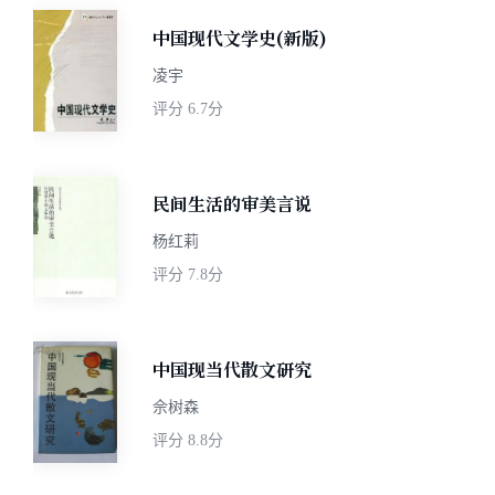
中国现代文学史(新版)
凌宇
评分
6.7分
民间生活的审美言说
杨红莉
评分
7.8分
中国现当代散文研究
佘树森
评分
8.8分