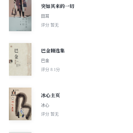
突如其来的一切
田耳
评分
暂无
巴金精选集
巴金
评分
8.1分
冰心主页
冰心
评分
暂无