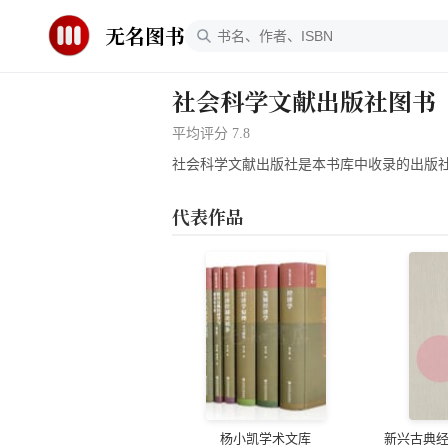
无名图书
社会科学文献出版社
图书
平均评分
7.8
社会科学文献出版社
是本书库中收录的出版
代表作品
杨小凯学术文库
新兴古典