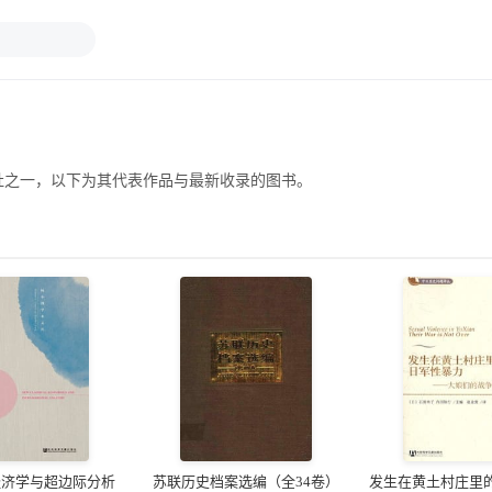
社之一，以下为其代表作品与最新收录的图书。
经济学与超边际分析
苏联历史档案选编（全34卷）
发生在黄土村庄里