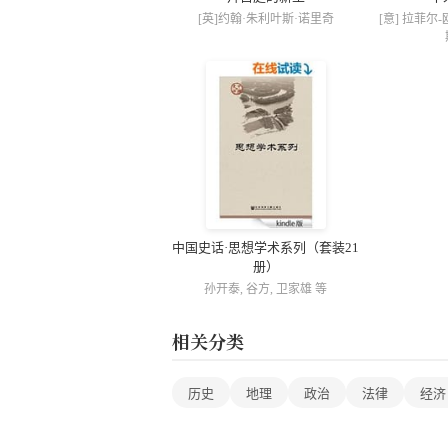
[英]约翰·朱利叶斯·诺里奇
[意] 拉菲尔-
中国史话·思想学术系列（套装21
册）
孙开泰, 谷方, 卫家雄 等
相关分类
历史
地理
政治
法律
经济