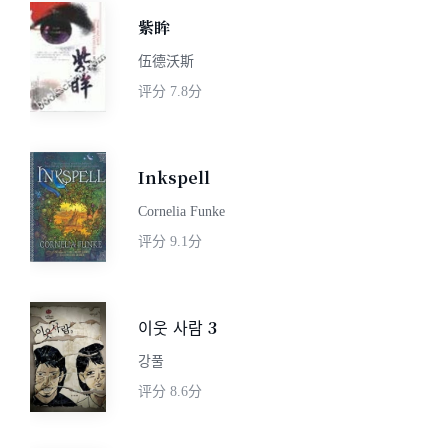
紫眸
伍德沃斯
评分
7.8分
Inkspell
Cornelia Funke
评分
9.1分
이웃 사람 3
강풀
评分
8.6分