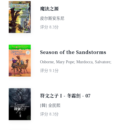
魔法之源
皮尔斯安东尼
评分
8.3分
Season of the Sandstorms
Osborne, Mary Pope; Murdocca, Salvatore;
评分
9.1分
符文之子 I - 冬霜劍 - 07
[韓] 全民熙
评分
8.3分