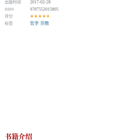
出版时间
2017-02-28
ISBN
9787552015805
评分
★★★★★
标签
哲学
宗教
书籍介绍