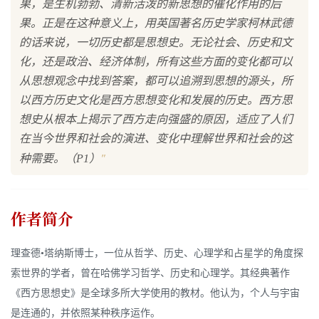
果，是生机勃勃、清新活泼的新思想的催化作用的后
果。正是在这种意义上，用英国著名历史学家柯林武德
的话来说，一切历史都是思想史。无论社会、历史和文
化，还是政治、经济体制，所有这些方面的变化都可以
从思想观念中找到答案，都可以追溯到思想的源头，所
以西方历史文化是西方思想变化和发展的历史。西方思
想史从根本上揭示了西方走向强盛的原因，适应了人们
在当今世界和社会的演进、变化中理解世界和社会的这
"
种需要。（P1）
作者简介
理查德•塔纳斯博士，一位从哲学、历史、心理学和占星学的角度探
索世界的学者，曾在哈佛学习哲学、历史和心理学。其经典著作
《西方思想史》是全球多所大学使用的教材。他认为，个人与宇宙
是连通的，并依照某种秩序运作。