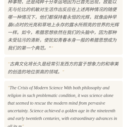
种事物，还是纯粹十分幸运地因为已首先出现，故能以
无与伦比的机敏对生活作出反应在上述两种情况的随便
哪一种情况下，他们都保持着永恒的光辉，就像由种早
晨6点时的光亮和草地上永存的露水所照亮的世界的光辉
一样。如今，希腊思想依然在我们的头脑中，因为那种
未受玷污的清新，使犹如青春本身一般的希腊思想成为
"
我们的第一个典范。”
"
古典文化将长久是经常引发西方的富于想象力的和审美
"
的创造的地位崇高的领域。
"
The Crisis of Modern Science With both philosophy and
religion in such problematic condition, it was science alone
that seemed to rescue the modern mind from pervasive
uncertainty. Science achieved a golden age in the nineteenth
and early twentieth centuries, with extraordinary advances in
"
all its m