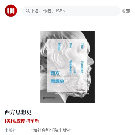
收藏
西方思想史
[美]理查德·塔纳斯
出版社
上海社会科学院出版社