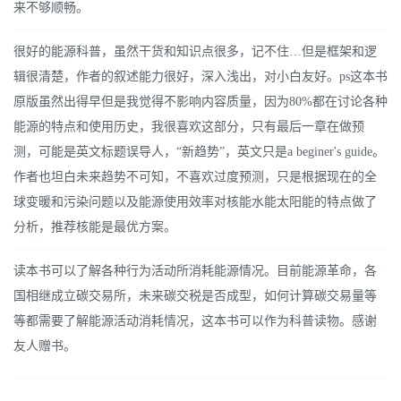
来不够顺畅。
很好的能源科普，虽然干货和知识点很多，记不住…但是框架和逻
辑很清楚，作者的叙述能力很好，深入浅出，对小白友好。ps这本书
原版虽然出得早但是我觉得不影响内容质量，因为80%都在讨论各种
能源的特点和使用历史，我很喜欢这部分，只有最后一章在做预
测，可能是英文标题误导人，“新趋势”，英文只是a beginer's guide。
作者也坦白未来趋势不可知，不喜欢过度预测，只是根据现在的全
球变暖和污染问题以及能源使用效率对核能水能太阳能的特点做了
分析，推荐核能是最优方案。
读本书可以了解各种行为活动所消耗能源情况。目前能源革命，各
国相继成立碳交易所，未来碳交税是否成型，如何计算碳交易量等
等都需要了解能源活动消耗情况，这本书可以作为科普读物。感谢
友人赠书。