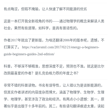
有点晦涩，但瑕不掩瑜，让人快速了解不同能源的优劣
这是一本打开我全新视角的书的——通过物理学的概念来解读人类
社会，果然有些道理，如科学，是具有普适性的。
作者2017年就出了更新版，为啥还翻译2006年的版本呢，遗憾，不
打算买了。 https://vaclavsmil.com/2017/02/21/energy-a-beginners-
guide-beginners-guides-2nd-edition/
科普，不够深不够精准，思想深度不足，预测也不准。就这是比尔
改厕最喜爱的作者？是扎克伯格力荐的年度之书？
非常不错的科普读物。书名有误导性，让人错以为是谈新能源的，
但其实作者讲述的内容庞杂而博大，涵盖了物理学、生物学、生理
学、地理学，甚至涉及了政治和经济。有两点小小遗憾：其一，原
著似乎是出版于十多年前的。其二，有些语句翻译痕迹太重，读起