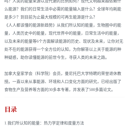
吗？人类的能量来源以及代谢的比例如何？现代文明越来越依赖什
么能源？我们的日常生活中必需的能量输入是什么？全球年均耗能
是多少？到目前为止最大规模的可再生能源是什么？
《人人都该懂的能源新趋势》从我们所认知的能量，生物圈中的能
量，人类历史中的能量，现代世界中的能量，日常生活中的能量，
以及未来的能量等6个方面解读能源的历史、现状及未来，让你对无
处不在的能源获得一个全方位的认知，为你解答以上关于能源的种
种疑惑，助你读懂能源的前世今生，寻获人类的未来之路。
加拿大皇家学会（科学院）会员，曼尼托巴大学特聘的荣誉退休教
授。一直以来从事能源、环境和人口变化方面的研究，已经出版了
食物生产及营养等方面的30多本专著，并发表了500多篇论文。
目录
1.我们所认知的能量：热力学定律和度量方法