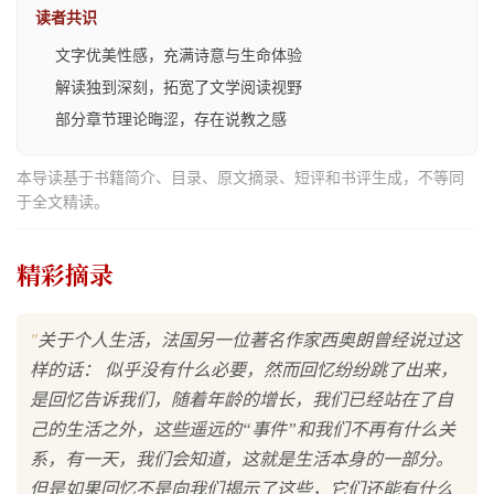
读者共识
文字优美性感，充满诗意与生命体验
解读独到深刻，拓宽了文学阅读视野
部分章节理论晦涩，存在说教之感
本导读基于书籍简介、目录、原文摘录、短评和书评生成，不等同
于全文精读。
精彩摘录
"
关于个人生活，法国另一位著名作家西奥朗曾经说过这
样的话： 似乎没有什么必要，然而回忆纷纷跳了出来，
是回忆告诉我们，随着年龄的增长，我们已经站在了自
己的生活之外，这些遥远的“事件”和我们不再有什么关
系，有一天，我们会知道，这就是生活本身的一部分。
但是如果回忆不是向我们揭示了这些，它们还能有什么