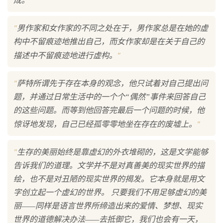
成。
"
男作家和女作家的不同之处在于，男作家总是在她的虚
构中不留痕迹地推出自己，而女作家却是在关于自己的
"
描述中不留痕迹地进行虚构。
"
萨特所谓先于存在本身的观念，他只试着对自己提出问
题，并通过日常生活中的一个个“偶然”事件来回答自己
的这些问题。而等到他回答完最后一个问题的时候，他
"
惊讶地发现，自己已经孤零零地坐在存在的废墟上。
"
生存的美丽始终是靠虚幻的外衣堆砌的，这是文学能够
告诉我们的道理。文学并不是对真善美的现实世界的描
绘，也不是对丑陋的现实世界的揭发。它本身就是用文
字创立起一个虚幻的世界。 只要我们不用足够虚幻的美
丽——同样是语言世界所缔造出来的爱情、梦想、现实
世界的道德解决办法——去抵御它，我们也会有一天，