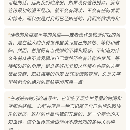
可能的话，远离我们的身份。如果没有这份抛弃，没有
这份最初的漫不经心，就不会有阅读，不会有任何发现
"
和惊奇，而仅仅是对我们已经知道的，我们所欲求的和
"
读者的角度是平等的角度——或者也许是微微仰视的角
度，是在他人的小说世界里读到自己的梦想、等待和破
碎，然而，总觉得有点微微的不解和疑惑，不知道为什
么先前从来不曾发现过自己竟然还会有这样的梦想、等
待和破碎的角度；是准备好出发和这些精心构建的文字
彼此交缠、肌肤相亲的角度 比较爱情和梦想，总是文字
"
里所包含的绝对的意味更加可靠一点
"
在对逝去时光的追寻中，它架空了现实世界里的时间和
空间的经纬。 心醉神迷是一种忘记属于自己的忧伤和快
乐的状态。这样的作品向我们开启的，是一个完全的未
知世界，这个世界完全由你所不能预知的各种关系构
"