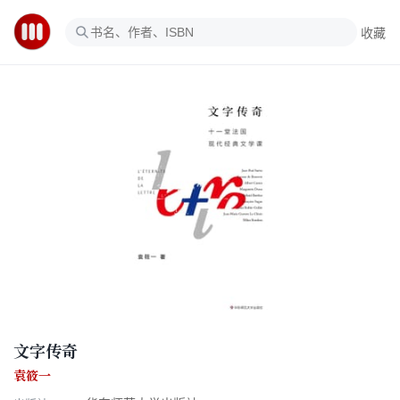
收藏
文字传奇
袁筱一