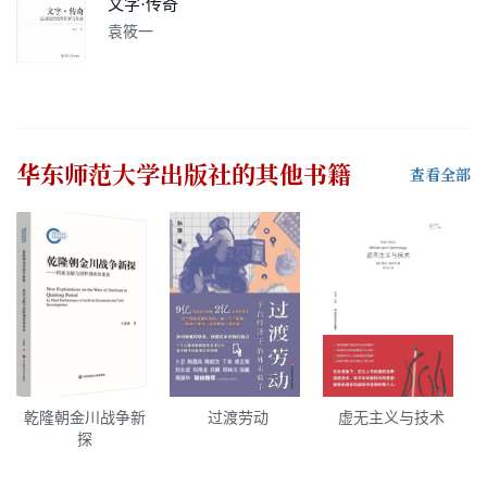
文字·传奇
袁筱一
华东师范大学出版社
的其他书籍
查看全部
乾隆朝金川战争新
过渡劳动
虚无主义与技术
探