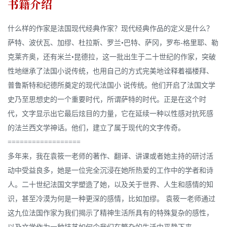
书籍介绍
什么样的作家是法国现代经典作家？现代经典作品的定义是什么？
萨特、波伏瓦、加缪、杜拉斯、罗兰•巴特、萨冈，罗布-格里耶、勒
克莱齐奥，还有米兰•昆德拉，这一批出生于二十世纪的作家，突破
性地继承了法国小说传统，也用自己的方式完美地诠释着福楼拜、
普鲁斯特和纪德所奠定的现代法国小 说传统。他们开启了法国文学
史乃至思想史的一个重要时代，所谓萨特的时代。正是在这个时
代，文字显示出它最后炫目的力量，它在延续一种以性感对抗死感
的法兰西文学神话。他们，建立了属于现代的文字传奇。
==================
多年来，我在袁筱一老师的著作、翻译、讲课或者她主持的研讨活
动中受益良多，她是一位完全沉浸在她所热爱的工作中的学者和诗
人。二十世纪法国文学塑造了她，以及关于世界、人生和感情的知
识，甚至冷漠为何是一种更深的感情，比如加缪。 袁筱一老师通过
这九位法国作家为我们揭示了精神生活所具有的特殊复杂的感性，