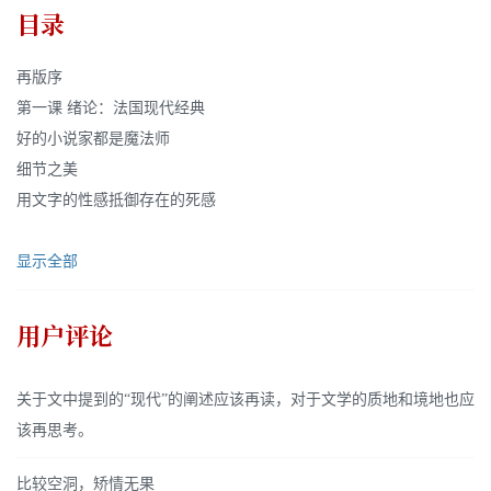
目录
再版序
第一课 绪论：法国现代经典
好的小说家都是魔法师
细节之美
用文字的性感抵御存在的死感
显示全部
用户评论
关于文中提到的“现代”的阐述应该再读，对于文学的质地和境地也应
该再思考。
比较空洞，矫情无果