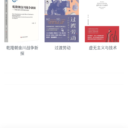
乾隆朝金川战争新
过渡劳动
虚无主义与技术
探