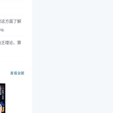
对这方面了解
g.
缺乏理论、算
查看全部