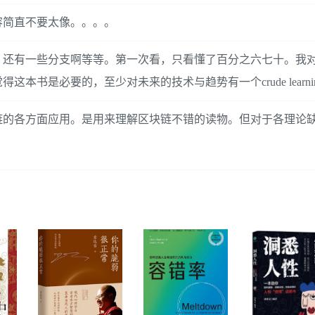
容简直不要太像。。。。
，还有一些分支啊等等。第一次看，只看懂了百分之六七十。我
书是必要的，至少对未来的技术与趋势有一个crude learnin
链的各方面应用。是用来理解区块链不错的读物。但对于各理论