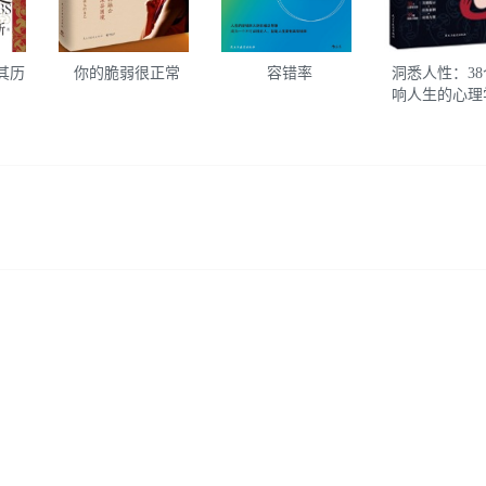
其历
你的脆弱很正常
容错率
洞悉人性：38
响人生的心理
律