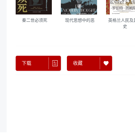
秦二世必须死
现代思想中的恶
英格兰人民及
史
下载
收藏