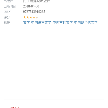
出版社
民主与建设出版社
出版时间
2018-04-30
ISBN
9787513919265
评分
★★★★★
标签
文学
中国语言文学
中国古代文学
中国现当代文学