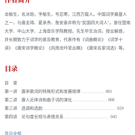
龙榆生，名沐勋，字榆生，号忍寒，江西万载人。中国词学奠基人
之一，与唐圭璋、夏承焘、詹安泰并称为“民国四大词人”。曾任暨南
大学、中山大学、上海音乐学院教授。先生毕生治词，授业解惑，
并长期致力于词学的普及教育，代表作有《词曲概论》《词学十
讲》《唐宋诗学概论》《风雨龙吟室丛稿》《唐宋名家词选》等。
目录
目 录
第一讲 唐宋歌词的特殊形式和发展规律 ................... 001
第二讲 唐人近体诗和曲子词的演化 ............................ 008
第三讲 选调和选韵 ............................................................ 029
第四讲 论句度长短与表情关系 ..................................... 045
显示全部