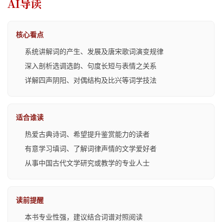
AI导读
核心看点
系统讲解词的产生、发展及唐宋歌词演变规律
深入剖析选调选韵、句度长短与表情之关系
详解四声阴阳、对偶结构及比兴等词学技法
适合谁读
热爱古典诗词、希望提升鉴赏能力的读者
有意学习填词、了解词律声情的文学爱好者
从事中国古代文学研究或教学的专业人士
读前提醒
本书专业性强，建议结合词谱对照阅读