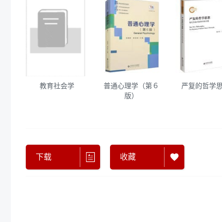
教育社会学
普通心理学（第６
严复的哲学
版）
下载
收藏