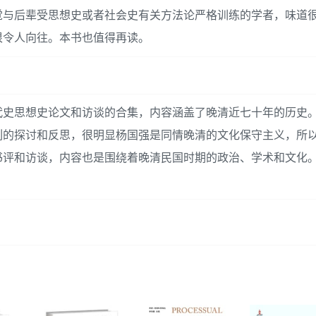
觉与后辈受思想史或者社会史有关方法论严格训练的学者，味道
很令人向往。本书也值得再读。
代史思想史论文和访谈的合集，内容涵盖了晚清近七十年的历史
列的探讨和反思，很明显杨国强是同情晚清的文化保守主义，所
书评和访谈，内容也是围绕着晚清民国时期的政治、学术和文化