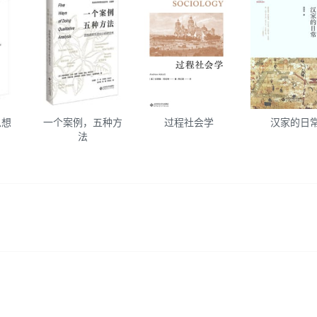
思想
一个案例，五种方
过程社会学
汉家的日
法