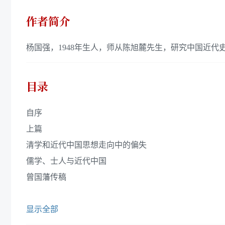
作者简介
杨国强，1948年生人，师从陈旭麓先生，研究中国近代
目录
自序
上篇
清学和近代中国思想走向中的偏失
儒学、士人与近代中国
曾国藩传稿
显示全部