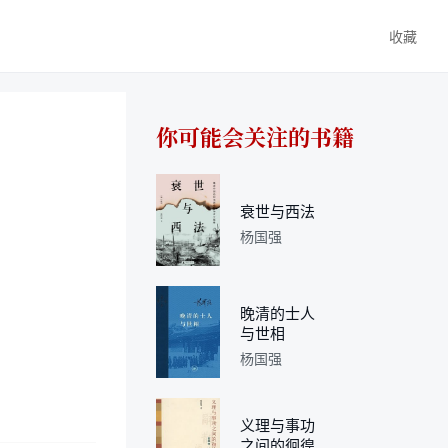
收藏
你可能会关注的书籍
衰世与西法
杨国强
晚清的士人
与世相
杨国强
义理与事功
之间的徊徨