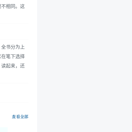
很不相同。这
。全书分为上
以在笔下选择
。读起来，还
查看全部