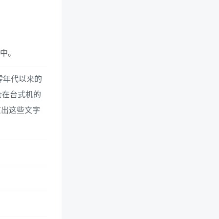
潭中。
零年代以来的
会在台式机的
道出这些文字