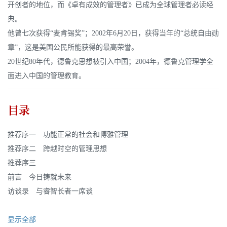
开创者的地位，而《卓有成效的管理者》已成为全球管理者必读经
典。
他曾七次获得“麦肯锡奖”；2002年6月20日，获得当年的“总统自由勋
章”，这是美国公民所能获得的最高荣誉。
20世纪80年代，德鲁克思想被引入中国；2004年，德鲁克管理学全
面进入中国的管理教育。
目录
推荐序一 功能正常的社会和博雅管理
推荐序二 跨越时空的管理思想
推荐序三
前言 今日铸就未来
访谈录 与睿智长者一席谈
显示全部