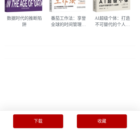
数据时代的推断陷
番茄工作法：享誉
AI超级个体：打造
阱
全球的时间管理系
不可替代的个人品
统
牌 元宇宙公主 人工
智能应用徐旦
下载
收藏