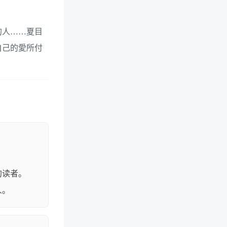
的人……夏目
自己的愛所付
的读者。
人。