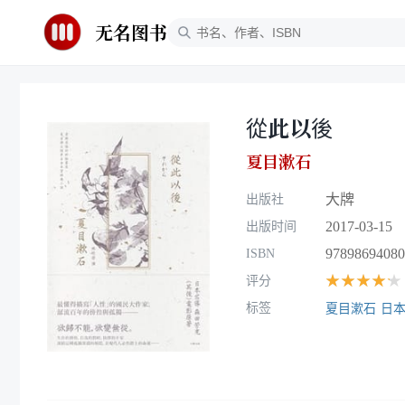
无名图书
從此以後
夏目漱石
大牌
出版社
2017-03-15
出版时间
97898694080
ISBN
★★★★★
评分
标签
夏目漱石
日