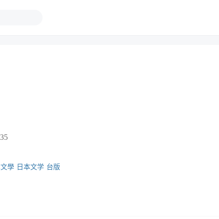
35
本文學
日本文学
台版