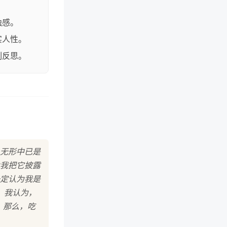
独感。
实人性。
刻反思。
，无形中已是
我把它披露
定认为我是
。我认为，
，那么，吃