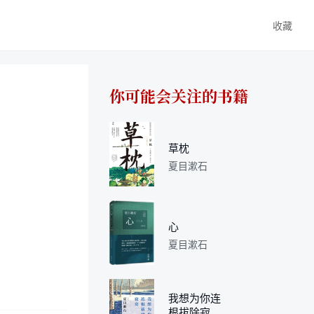
收藏
你可能会关注的书籍
草枕
夏目漱石
心
夏目漱石
我想为你连
根拔除寂寞