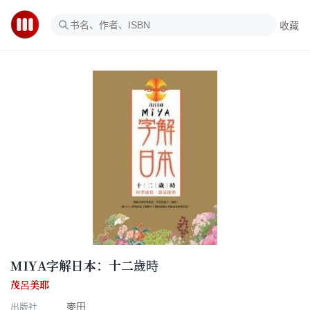
收藏
MIYA字解日本：十二歲時
茂呂美耶
出版社
麥田