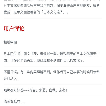
日本文化就像閒話家常般親切自然，深受海峽兩岸三地網友、讀者
愛戴，是華文圈裡著名的「日本文化達人」。
用户评论
報紙中欄
日本民俗书，图文并茂，很值得一看。雅致精细的日本文化源于中
国，可在这个源头里，我已经找不到我们自己的文化了。
不懂日语，有一些内容理解不到，但作者写自己故事的时候细节倒
是打动人。
照片都好好看~~~青春，朱夏，白秋，玄冬！
插圖有點囧……