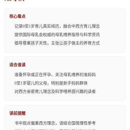
核心看点
记录0至1岁育儿真实经历，融合中西方育儿理念
提供国际母乳会权威的母乳喂养指导与科学资讯
倡导尊重孩子天性，主张让孩子做主的养育方式
适合谁读
准备怀孕或正在怀孕、关注母乳喂养的准妈妈
0至1岁婴儿的父母，特别是新手妈妈群体
对西方亲密育儿理念及科学喂养感兴趣的读者
读前提醒
书中观点偏重西方理念，请结合国情理性参考