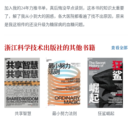
加入我的24年力推书单，真后悔没早点读到，这本书的知识太重要
了，解了我从小到大的困惑，各大医院都看遍了找不出原因，原来
是我这祖传的还没升级为糖尿病的血糖问题。
浙江科学技术出版社
的其他书籍
查看全部
共享智慧
最小努力法则
狂鲨崛起