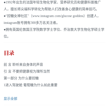
●1992年出生的法国年轻生物化学家、营养研究员和健康科普推广
人，擅长将尖端科学转化为帮助人们改善身心健康的简单技巧。
●“控糖女神社区”（www.instagram.com/glucose goddess）创建人，
instagram账号拥有300多万名关注者。
●拥有英国伦敦国王学院数学学士学位、乔治敦大学生物化学硕士学
位。
目录
前 言 聆听来自身体的声音
引 言 不要把健康视为理所当然
第一部分 为什么要控糖
1进入驾驶舱 葡萄糖为什么如此重要
显示全部