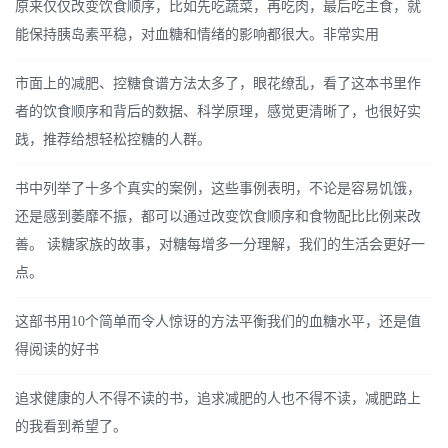
原来仅仅改变饮食顺序，比如先吃蔬菜，再吃肉，最后吃主食，就
能保持胰岛素平稳，对血糖和情绪的影响都很大。非常实用
市面上的减肥、控糖食谱方法太多了，眼花缭乱，看了这本书里作
者的饮食顺序和背后的数据、科学原理，感觉更清晰了，也很好实
践，推荐给想轻松控糖的人群。
书中列举了十多个真实的案例，这些事例表明，不论是容易饥饿，
还是感到萎靡不振，都可以通过改变饮食顺序和食物配比比例来改
善。 读糖家族的故事，对糖每增多一分理解，我们的生活会更好一
点。
这部书用10个简单而令人惊讶的方法平衡我们的血糖水平，还是值
得阅读的好书
追求健康的人不得不读的书，追求减肥的人也不得不读，减肥路上
的我看到希望了。