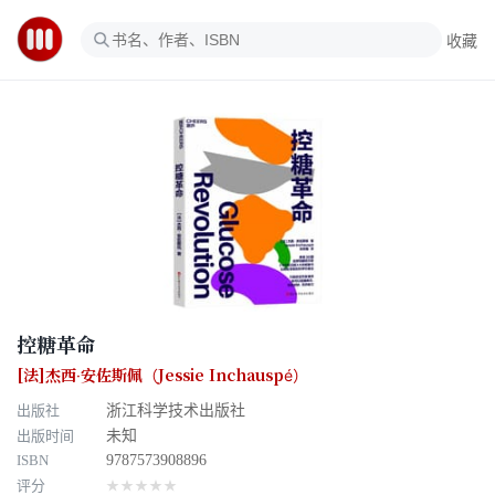
收藏
控糖革命
[法]杰西·安佐斯佩（Jessie Inchauspé）
出版社
浙江科学技术出版社
出版时间
未知
ISBN
9787573908896
评分
★★★★★