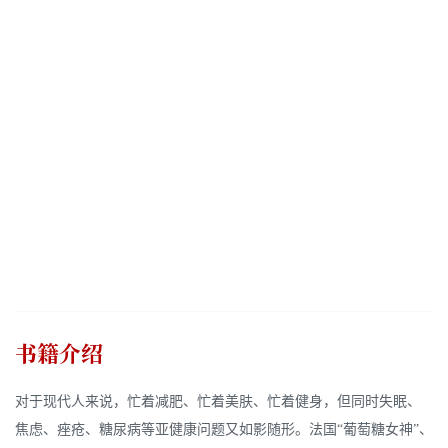
书籍介绍
对于现代人来说，忙着减肥、忙着美肤、忙着健身，但同时失眠、
焦虑、痤疮、糖尿病等亚健康问题又如影随形。法国“葡萄糖女神”、