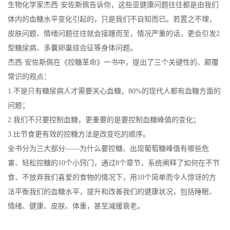
生物化学家杰西·安佐斯佩告诉你，这些亚健康问题往往都是由我们
体内的血糖水平变化引起的，只是我们不自知而已。若置之不理，
皮肤问题、情绪问题往往就会接踵而至，情况严重的话，更会引发2
型糖尿病、多囊卵巢综合征等身体问题。
杰西·安佐斯佩在《控糖革命》一书中，提出了三个关键性的、颠覆
常识的观点：
1.不是只有糖尿病人才需要关心血糖，80%的现代人都有血糖方面的
问题；
2.我们不只要控制血糖，更重要的是要控制血糖峰值的变化；
3.比节食更有效的控糖方法是改变吃的顺序。
全书分为三大部分——为什么要控糖、出现葡萄糖峰值有哪些危
害、轻松控糖的10个小窍门，通过8个章节，系统阐释了如何在不节
食、不放弃我们喜爱的食物的情况下，用10个简单而令人惊讶的方
法平衡我们的血糖水平，提升和改善我们的健康状况，包括睡眠、
情绪、健康、皮肤、体重，甚至减缓衰老。