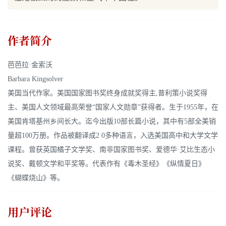
作者简介
芭芭拉·金索沃
Barbara Kingsolver
美国当代作家。美国国家图书奖终身成就奖得主,普利策小说奖得
主、美国人文领域最高荣誉“国家人文勋章”获得者。生于1955年，在
美国肯塔基州乡间长大。迄今出版10部长篇小说，其中有5部全美销
量超100万册。作品被翻译成2 0多种语言，入选美国高中和大学文学
课程。曾获英国橘子文学奖、南非国家图书奖、爱德华·艾比生态小
说奖、戴顿文学和平奖等。代表作有《毒木圣经》《纵情夏日》
《蝴蝶烧山》等。
用户评论