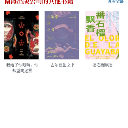
南海出版公司
的其他书籍
查看全部
我给了你眼睛，你
古尔德鱼之书
番石榴飘香
却望向迷雾