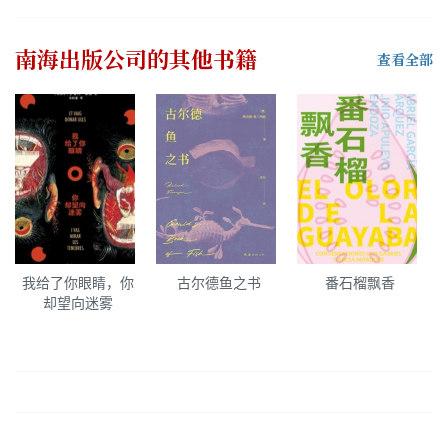
南海出版公司
的其他书籍
查看全部
我给了你眼睛，你
古尔德鱼之书
番石榴飘香
却望向迷雾