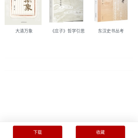
大清万象
《庄子》哲学引思
东汉史书丛考
下载
收藏