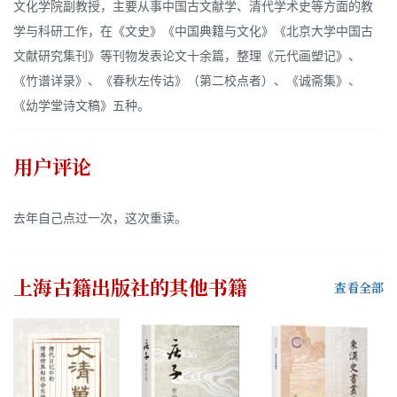
文化学院副教授，主要从事中国古文献学、清代学术史等方面的教
学与科研工作，在《文史》《中国典籍与文化》《北京大学中国古
文献研究集刊》等刊物发表论文十余篇，整理《元代画塑记》、
《竹谱详录》、《春秋左传诂》（第二校点者）、《诚斋集》、
《幼学堂诗文稿》五种。
用户评论
去年自己点过一次，这次重读。
上海古籍出版社
的其他书籍
查看全部