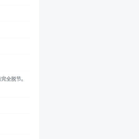
点完全脱节。