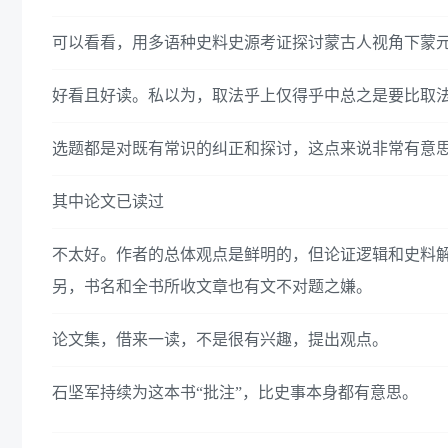
可以看看，用多语种史料史源考证探讨蒙古人视角下蒙
好看且好读。私以为，取法乎上仅得乎中总之是要比取
选题都是对既有常识的纠正和探讨，这点来说非常有意
其中论文已读过
不太好。作者的总体观点是鲜明的，但论证逻辑和史料
另，书名和全书所收文章也有文不对题之嫌。
论文集，借来一读，不是很有兴趣，提出观点。
石坚军持续为这本书“批注”，比史事本身都有意思。