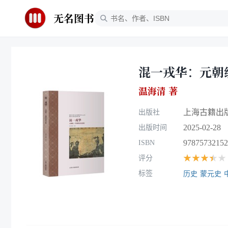
无名图书
混一戎华：元朝
温海清 著
上海古籍出
出版社
2025-02-28
出版时间
97875732152
ISBN
★★★★★
评分
标签
历史
蒙元史