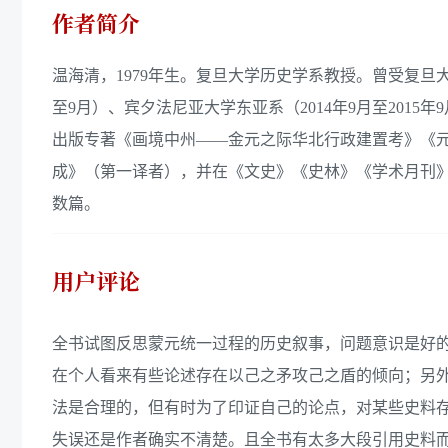
作者简介
温海清，1979年生。复旦大学历史学系教授。曾受复旦
至9月）、宾夕法尼亚大学东亚系（2014年9月至2015年
出版专著《画境中州——金元之际华北行政建置考》《
成》（第一译者），并在《文史》《史林》《学术月刊
数篇。
用户评论
全书试图反思蒙元统一过程的历史叙事，问题意识是好
在个人看来有些论述存在以己之矛攻己之盾的倾向；另
法是合理的，但有时为了印证自己的论点，对某些史料
失误还是作者确实不清楚。且全书有太多大段引用史料