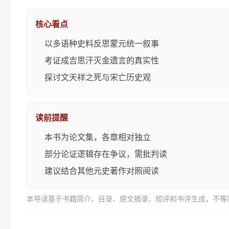
核心看点
以多语种史料反思蒙元统一叙事
考证成吉思汗灭金遗言的真实性
探讨文天祥之死与宋亡历史观
读前提醒
本书为论文集，各章相对独立
部分论证逻辑存在争议，需批判读
建议结合其他元史著作对照阅读
本导读基于书籍简介、目录、原文摘录、短评和书评生成，不等