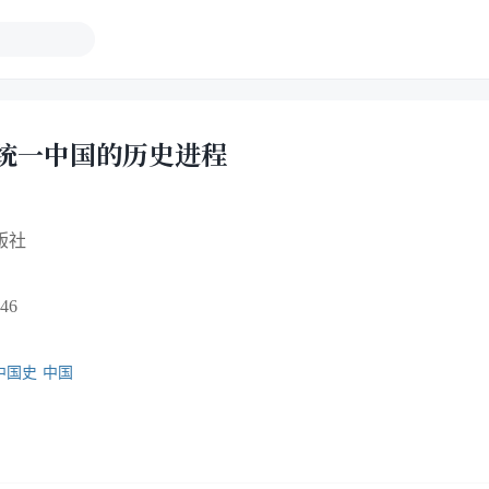
统一中国的历史进程
版社
46
中国史
中国