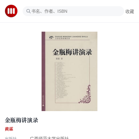
收藏
金瓶梅讲演录
黄霖
出版社
广西师范大学出版社