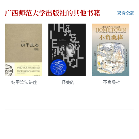
广西师范大学出版社
的其他书籍
查看全部
纳甲筮法讲座
怪美的
不负桑梓