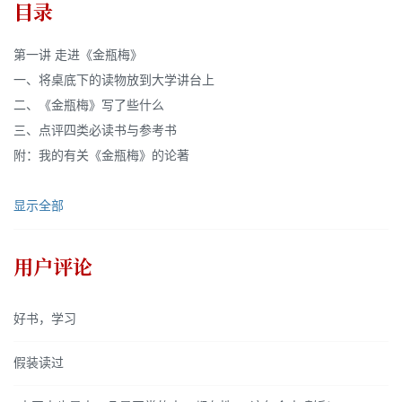
目录
第一讲 走进《金瓶梅》
一、将桌底下的读物放到大学讲台上
二、《金瓶梅》写了些什么
三、点评四类必读书与参考书
附：我的有关《金瓶梅》的论著
显示全部
用户评论
好书，学习
假装读过