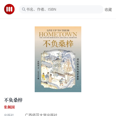
收藏
不负桑梓
张佩国
出版社
广西师范大学出版社