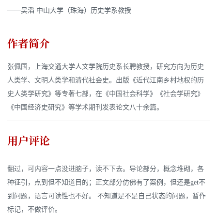
——吴滔 中山大学（珠海）历史学系教授
作者简介
张佩国，上海交通大学人文学院历史系长聘教授，研究方向为历史
人类学、文明人类学和清代社会史。出版《近代江南乡村地权的历
史人类学研究》等专著七部，在《中国社会科学》《社会学研究》
《中国经济史研究》等学术期刊发表论文八十余篇。
用户评论
翻过，可内容一点没进脑子，读不下去。导论部分，概念堆砌，各
种征引，点到但不知道目的；正文部分仿佛有了案例，但还是get不
到问题，语言可读性也不好。 不知道是不是自己状态的问题，暂作
标记，不做评价。