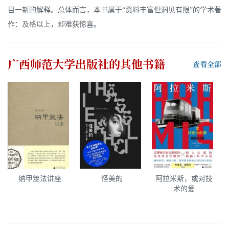
目一新的解释。总体而言，本书属于“资料丰富但洞见有限”的学术著
作：及格以上，却难获惊喜。
广西师范大学出版社
的其他书籍
查看全部
纳甲筮法讲座
怪美的
阿拉米斯，或对技
术的爱