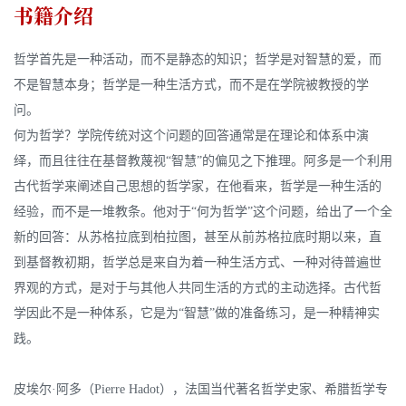
书籍介绍
哲学首先是一种活动，而不是静态的知识；哲学是对智慧的爱，而
不是智慧本身；哲学是一种生活方式，而不是在学院被教授的学
问。
何为哲学？学院传统对这个问题的回答通常是在理论和体系中演
绎，而且往往在基督教蔑视“智慧”的偏见之下推理。阿多是一个利用
古代哲学来阐述自己思想的哲学家，在他看来，哲学是一种生活的
经验，而不是一堆教条。他对于“何为哲学”这个问题，给出了一个全
新的回答：从苏格拉底到柏拉图，甚至从前苏格拉底时期以来，直
到基督教初期，哲学总是来自为着一种生活方式、一种对待普遍世
界观的方式，是对于与其他人共同生活的方式的主动选择。古代哲
学因此不是一种体系，它是为“智慧”做的准备练习，是一种精神实
践。
皮埃尔·阿多（Pierre Hadot），法国当代著名哲学史家、希腊哲学专