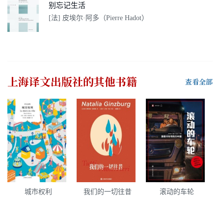
别忘记生活
[法] 皮埃尔·阿多（Pierre Hadot）
上海译文出版社
的其他书籍
查看全部
城市权利
我们的一切往昔
滚动的车轮