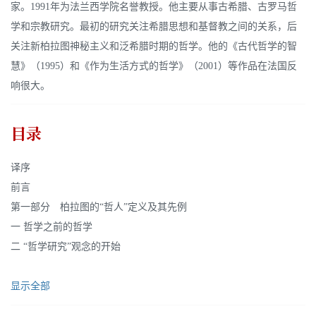
家。1991年为法兰西学院名誉教授。他主要从事古希腊、古罗马哲
学和宗教研究。最初的研究关注希腊思想和基督教之间的关系，后
关注新柏拉图神秘主义和泛希腊时期的哲学。他的《古代哲学的智
慧》（1995）和《作为生活方式的哲学》（2001）等作品在法国反
响很大。
目录
译序
前言
第一部分 柏拉图的“哲人”定义及其先例
一 哲学之前的哲学
二 “哲学研究”观念的开始
显示全部