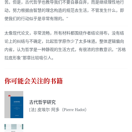
苦。但是，古代哲学也教导我们不要自暴自弃，而是继续理性地行
动，努力根据由智慧的理念构造的规范去生活，不管发生什么，即
使我们的行动似乎是非常有限的。”
太像现代论文，非常流畅，所有材料都围绕作者结论排布，没有结
论上的纠结与不确定，比起哲学原作少了太多味道。整体逻辑偏向
内省，认为哲学是一种静观的生活方式，有很浓的宗教意识。“苏格
拉底形象”那章比较吸引人。
你可能会关注的书籍
古代哲学研究
[法] 皮埃尔·阿多（Pierre Hadot）