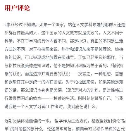
用户评论
#事非经过不知难。如果一个国家，站在人文学科顶端的那群人还是
那群智商最高的人，这个国家的人文教育就是失败的。人文不同于
科学，不在于学习的具体内容不同，那是小道，真正的不同是生活
方式的不同。对于柏拉图来说，科学和知识从来不是纯理论、纯抽
象的知识，可以被现成地放置在灵魂里。正如已经提及的那样，当
苏格拉底说美德是知识时，他不是把知识理解为关于善的、纯粹抽
象的认识，而是选择并需要善的认识——换言之，一种思想、意志
和欲望在其中是统一的内在禀赋。对于柏拉图来说，如果美德是知
识的话，那么知识本身也是美德。知识是对人的训练，是对性格进
行缓慢而困难的教育——一种善的生活。时时刻刻警醒自己，当我
说我是一个人文学习者/工作者时，我到底在说什么。
近期阅读体验最佳的一本。 哲学作为生活方式，检视当我们谈论“哲
学”的时候说的是什么，论述简明可信。前两卷可以视作简练的古代