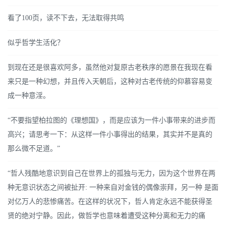
看了100页，读不下去，无法取得共鸣
似乎哲学生活化？
到现在还是很喜欢阿多，虽然他对复原古老秩序的愿景在我现在看
来只是一种幻想，并且传入天朝后，这种对古老传统的仰慕容易变
成一种意淫。
“不要指望柏拉图的《理想国》，而是应该为一件小事带来的进步而
高兴；请思考一下：从这样一件小事得出的结果，其实并不是真的
那么微不足道。”
“哲人残酷地意识到自己在世界上的孤独与无力，因为这个世界在两
种无意识状态之间被扯开: 一种来自对金钱的偶像崇拜，另一种 是面
对亿万人的悲惨痛苦。在这样的状况下，哲人肯定永远不能获得圣
贤的绝对宁静。因此，做哲学也意味着遭受这种分离和无力的痛