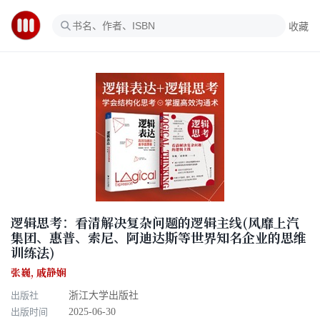
收藏
逻辑思考：看清解决复杂问题的逻辑主线(风靡上汽
集团、惠普、索尼、阿迪达斯等世界知名企业的思维
训练法)
张巍
,
戚静娴
出版社
浙江大学出版社
出版时间
2025-06-30