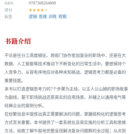
ISBN
9787308264808
评分
★★★★★
标签
逻辑
思维
训练
观察
书籍介绍
不论是在分工高度细化、跨部门协作愈加复杂的职场中，还是在大
数据、人工智能等技术推动下不断变化的日常生活中，要想保持个
人竞争力、从容有序地应对各种未知挑战，逻辑思考力都是必备的
重要技能。
本书以打造逻辑思考力的7个步骤为主线，以主人公山姆的职场故事
为副线，基于职场挑战还原真实的应用场景，并辅之以通用电气等
经典企业的案例分析。
在纷繁信息中提炼出真正需要解决的问题，掌握结构化的逻辑思考
方式至关重要。本书提供了一套系统化且易实施的分析工具和思维
方法，如庖丁解牛般地完整呈现解决复杂问题群的全过程；从点到