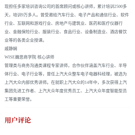
现担任多家培训咨询公司的首席顾问或核心讲师，累计培训2500多
天，培训9万多人。曾受邀给汽车行业、电子产品和通信行业、软件
行业、互联网和游戏行业、房地产与建筑业、医药和医疗仪器行
业、金融保险行业、服装行业、食品行业、设备制造业、酒店餐饮
业等的各类企业授课。
戚静娴
WISE巍思商学院 核心讲师
管理类与商务沟通类课程专家讲师，合作伙伴涵盖汽车行业、半导
体行业、电子行业等，曾任上汽大众整车电子电器科经理，被选为
上汽大众内部优秀讲师。在就职上汽大众的14年中，多次获得上汽
集团先进工作者、上汽大众年度优秀员工、上汽大众年度智能型员
工等重要荣誉。
用户评论