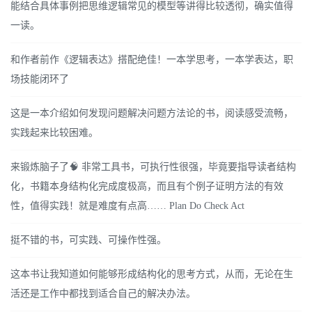
能结合具体事例把思维逻辑常见的模型等讲得比较透彻，确实值得
一读。
和作者前作《逻辑表达》搭配绝佳！一本学思考，一本学表达，职
场技能闭环了
这是一本介绍如何发现问题解决问题方法论的书，阅读感受流畅，
实践起来比较困难。
来锻炼脑子了🧠 非常工具书，可执行性很强，毕竟要指导读者结构
化，书籍本身结构化完成度极高，而且有个例子证明方法的有效
性，值得实践！就是难度有点高…… Plan Do Check Act
挺不错的书，可实践、可操作性强。
这本书让我知道如何能够形成结构化的思考方式，从而，无论在生
活还是工作中都找到适合自己的解决办法。