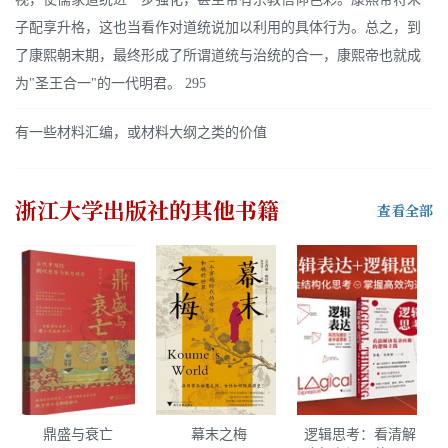
子配享升格，这也当看作对道统说加以利用的具体行为。总之，到
了康熙朝末期，最终形成了所谓道统与治统的合一，康熙帝也就成
为"圣王合一"的一代明君。 295
有一些材料汇编，或材料大纲之类的价值
浙江大学出版社
的其他书籍
查看全部
鼎盛与衰亡
幕末之梅
逻辑思考：看清解