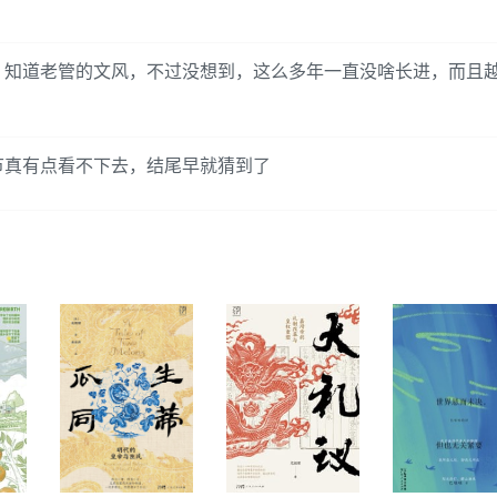
，知道老管的文风，不过没想到，这么多年一直没啥长进，而且
节真有点看不下去，结尾早就猜到了