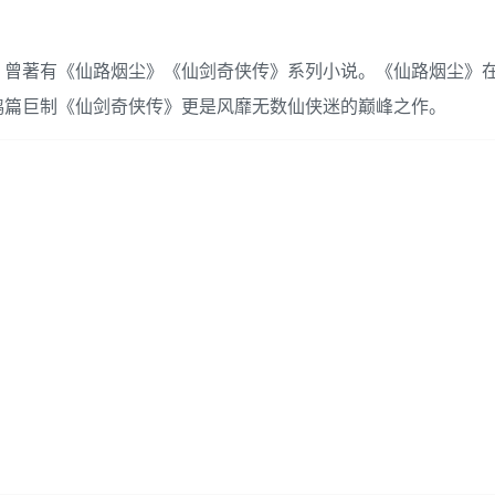
。曾著有《仙路烟尘》《仙剑奇侠传》系列小说。《仙路烟尘》
鸿篇巨制《仙剑奇侠传》更是风靡无数仙侠迷的巅峰之作。