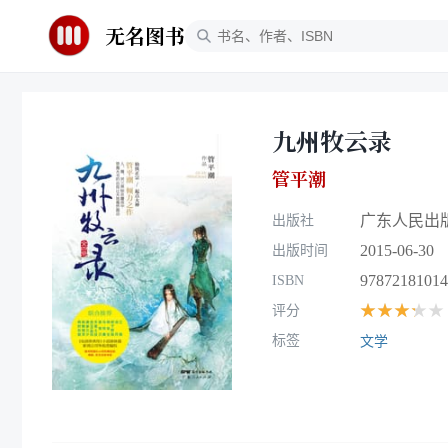
无名图书
九州牧云录
管平潮
广东人民出
出版社
2015-06-30
出版时间
97872181014
ISBN
★★★★★
评分
标签
文学