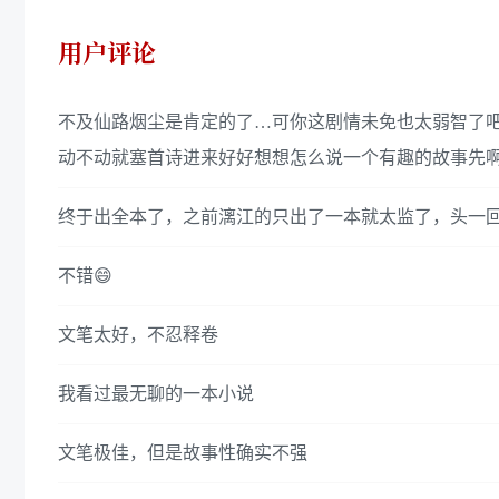
用户评论
不及仙路烟尘是肯定的了…可你这剧情未免也太弱智了
动不动就塞首诗进来好好想想怎么说一个有趣的故事先
终于出全本了，之前漓江的只出了一本就太监了，头一
不错😄
文笔太好，不忍释卷
我看过最无聊的一本小说
文笔极佳，但是故事性确实不强