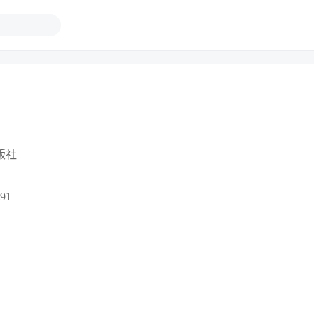
版社
91