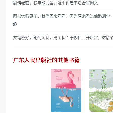
剧情老套，叙事能力差，这个作者不适合写网文
图书馆看见了，就借回来看看，因为原来看过仙路烟尘
趣
文笔极好，剧情无聊，男主执着于修仙、开后宫，这情
广东人民出版社
的其他书籍