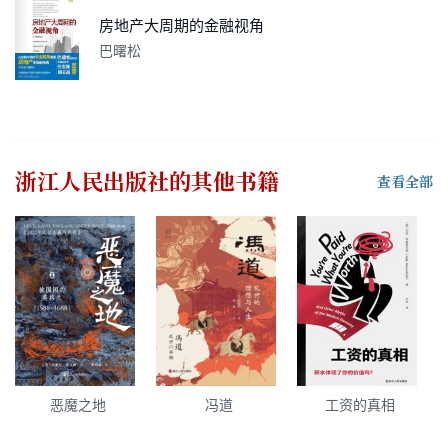
房地产大周期的金融视角
巴曙松
浙江人民出版社
的其他书籍
查看全部
恶魔之地
冯道
工资的真相