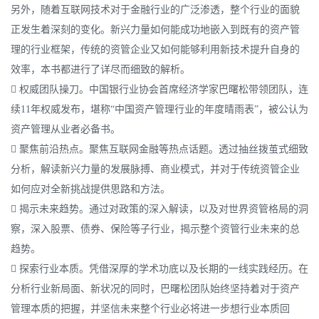
另外，随着互联网技术对于金融行业的广泛渗透，整个行业的面貌
正发生着深刻的变化。新兴力量如何能成功地嵌入到既有的资产管
理的行业框架，传统的资管企业又如何能够利用新技术提升自身的
效率，本书都进行了详尽而细致的解析。
 权威团队操刀。中国银行业协会首席经济学家巴曙松带领团队，连
续11年权威发布，堪称“中国资产管理行业的年度晴雨表”，被公认为
资产管理从业者必备书。
 聚焦前沿热点。聚焦互联网金融等热点话题。透过抽丝拨茧式细致
分析，解读新兴力量的发展脉搏、商业模式，并对于传统资管企业
如何应对全新挑战提供思路和方法。
 揭示未来趋势。通过对政策的深入解读，以及对世界资管格局的洞
察，深入股票、债券、保险等子行业，揭示整个资管行业未来的总
趋势。
 探索行业本质。凭借深厚的学术功底以及长期的一线实践经历。在
分析行业新局面、新状况的同时，巴曙松团队始终坚持着对于资产
管理本质的把握，并坚信未来整个行业必将进一步想行业本质回