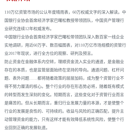
110万亿资管市场的公认年度晴雨表，60万权威文字的深入解读。中
国银行业协会首席经济学家巴曙松教授带领团队，中国资产管理行
业研究连续12年权威发布。
中国银行业协会首席经济学家巴曙松带领团队深入数百家一线企业
实地调研，用近60万字、数百幅图表，对110万亿市场规模的资管行
业2017年现状，进行全方位的观察、研判及预言。
防止资金在金融体系内空转，理顺资金流入实业的通道，是金融业
存在的本质，也是监管层面始终在坚持的导向。通道问题、杠杆问
题、表外问题……都将随着政策的层层加码，成为整个资管行业不
得不努力厘清的核心。整个行业的存在形态势必将，随着既有模式
的转型而发生深刻的变化。短期而言，这些变化对于资管行业而言
是痛苦的。但从长期而言，重归行业发展力量的本源，才是使整个
行业的发展是良性的、可持续的。收益与风险的正确匹配，提升主
动管理资金的能力，只有这样才能有效降低系统性风险，使整个行
业回到正确的发展轨道。