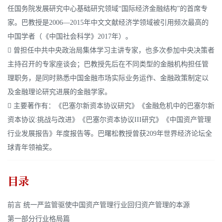
任国务院发展研究中心基础研究领域“国际经济金融结构”的首席专
家。巴教授是2006—2015年中文文献经济学领域被引用频次最高的
中国学者（《中国社会科学》2017年）。
 曾担任中共中央政治局集体学习主讲专家，也多次参加中央决策者
主持召开的专家座谈会；巴教授先后在不同类型的金融机构担任管
理职务，是同时熟悉中国金融市场实际业务运作、金融政策制定以
及金融理论研究进展的金融学家。
 主要著作有：《巴塞尔新资本协议研究》《金融危机中的巴塞尔新
资本协议:挑战与改进》《巴塞尔资本协议III研究》《中国资产管理
行业发展报告》年度报告等。巴曙松教授曾获209年世界经济论坛全
球青年领袖奖。
目录
前言 统一严监管驱使中国资产管理行业回归资产管理的本源
第一部分行业格局篇