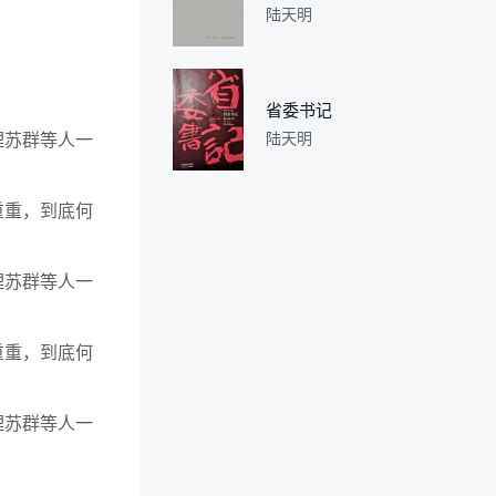
陆天明
省委书记
理苏群等人一
陆天明
重重，到底何
理苏群等人一
重重，到底何
理苏群等人一