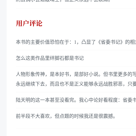
用户评论
本书的主要价值恐怕在于：1，凸显了《省委书记》的相
怎么这类作品里绊脚石都是书记
人物形象传神，是本好书，是部好小说。但书里更多的
永远继续下去，而且也不是正义能够永远战胜邪恶，只
陆天明的这一本甚至没看完。我心中论好看程度：省委
前半段不大喜欢，但点题的时候我还是很震撼。