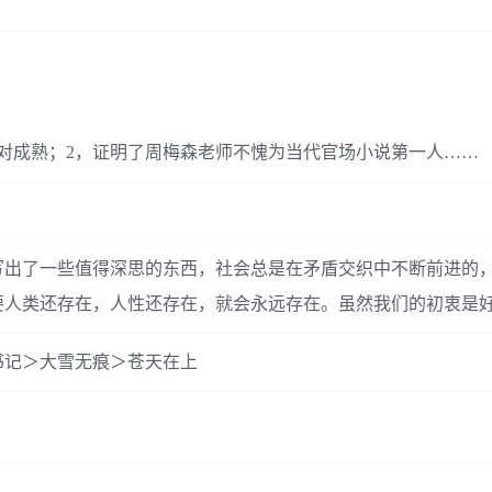
对成熟；2，证明了周梅森老师不愧为当代官场小说第一人……
写出了一些值得深思的东西，社会总是在矛盾交织中不断前进的
要人类还存在，人性还存在，就会永远存在。虽然我们的初衷是
书记＞大雪无痕＞苍天在上