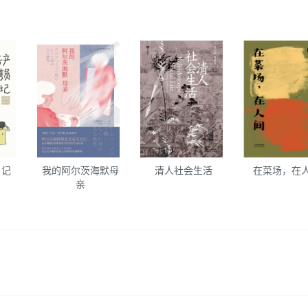
日记
我的阿尔茨海默母
清人社会生活
在菜场，在
亲