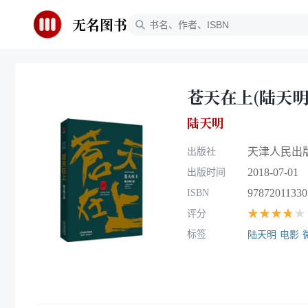
无名图书
苍天在上(陆天
陆天明
天津人民出
出版社
2018-07-01
出版时间
97872011330
ISBN
★★★★★
评分
标签
陆天明
电影