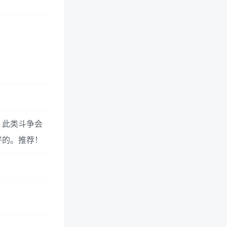
，此类斗争会
好的。推荐！