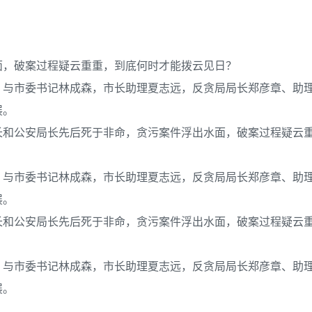
面，破案过程疑云重重，到底何时才能拨云见日？
，与市委书记林成森，市长助理夏志远，反贪局局长郑彦章、助
展。
长和公安局长先后死于非命，贪污案件浮出水面，破案过程疑云
，与市委书记林成森，市长助理夏志远，反贪局局长郑彦章、助
展。
长和公安局长先后死于非命，贪污案件浮出水面，破案过程疑云
，与市委书记林成森，市长助理夏志远，反贪局局长郑彦章、助
展。