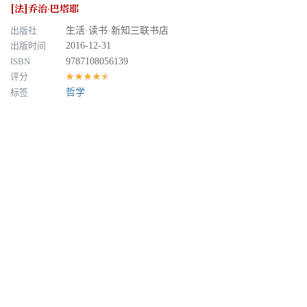
[法]乔治·巴塔耶
出版社
生活·读书·新知三联书店
出版时间
2016-12-31
ISBN
9787108056139
评分
★★★★★
标签
哲学