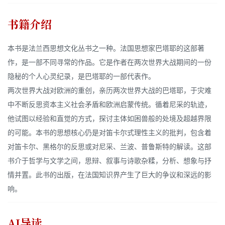
书籍介绍
本书是法兰西思想文化丛书之一种。法国思想家巴塔耶的这部著
作，是一部不同寻常的作品。它是作者在两次世界大战期间的一份
隐秘的个人心灵纪录，是巴塔耶的一部代表作。
两次世界大战对欧洲的重创，亲历两次世界大战的巴塔耶，于灾难
中不断反思资本主义社会矛盾和欧洲启蒙传统。循着尼采的轨迹，
他试图以经验和直觉的方式，探讨主体如困兽般的处境及超越界限
的可能。本书的思想核心仍是对笛卡尔式理性主义的批判，包含着
对笛卡尔、黑格尔的反思或对尼采、兰波、普鲁斯特的解读。这部
书介于哲学与文学之间，思辩、叙事与诗歌杂糅，分析、想象与抒
情并置。此书的出版，在法国知识界产生了巨大的争议和深远的影
响。
AI导读