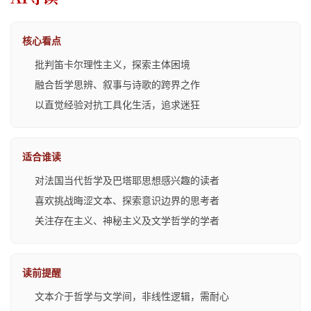
核心看点
批判笛卡尔理性主义，探索主体困境
融合哲学思辨、叙事与诗歌的跨界之作
以直觉经验对抗工具化生活，追求迷狂
适合谁读
对法国当代哲学及巴塔耶思想感兴趣的读者
喜欢挑战晦涩文本、探索意识边界的思考者
关注存在主义、神秘主义及文学哲学的学者
读前提醒
文本介于哲学与文学间，非线性逻辑，需耐心