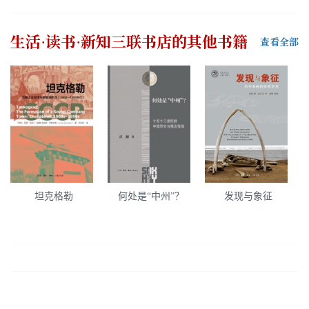
生活·读书·新知三联书店
的其他书籍
查看全部
坦克格勒
何处是“中州”？
发现与象征