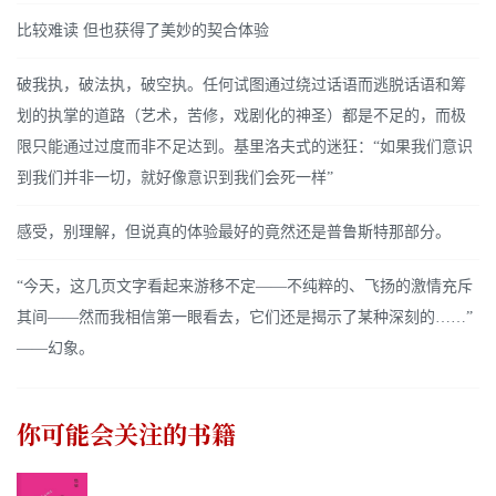
比较难读 但也获得了美妙的契合体验
破我执，破法执，破空执。任何试图通过绕过话语而逃脱话语和筹
划的执掌的道路（艺术，苦修，戏剧化的神圣）都是不足的，而极
限只能通过过度而非不足达到。基里洛夫式的迷狂：“如果我们意识
到我们并非一切，就好像意识到我们会死一样”
感受，别理解，但说真的体验最好的竟然还是普鲁斯特那部分。
“今天，这几页文字看起来游移不定——不纯粹的、飞扬的激情充斥
其间——然而我相信第一眼看去，它们还是揭示了某种深刻的……”
——幻象。
你可能会关注的书籍