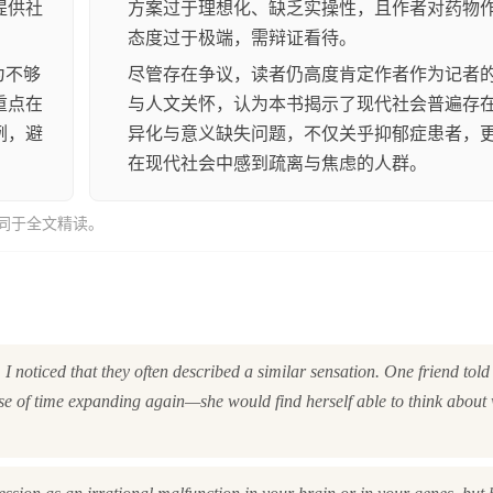
提供社
方案过于理想化、缺乏实操性，且作者对药物
态度过于极端，需辩证看待。
为不够
尽管存在争议，读者仍高度肯定作者作为记者
重点在
与人文关怀，认为本书揭示了现代社会普遍存
例，避
异化与意义缺失问题，不仅关乎抑郁症患者，
在现代社会中感到疏离与焦虑的人群。
同于全文精读。
I noticed that they often described a similar sensation. One friend told
nse of time expanding again—she would find herself able to think about