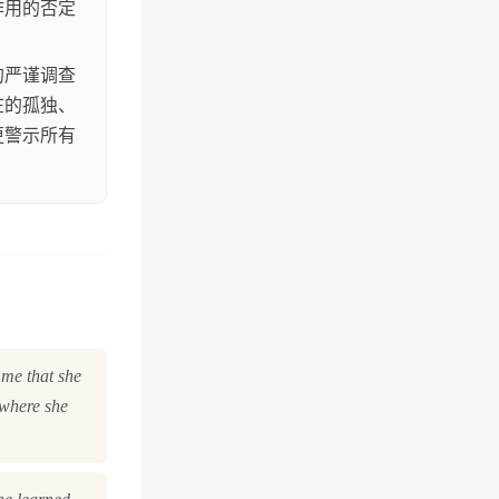
作用的否定
的严谨调查
在的孤独、
更警示所有
 me that she
 where she