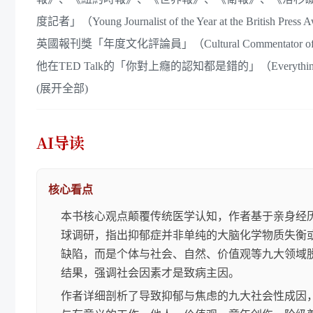
度記者」（Young Journalist of the Year at th
英國報刊獎「年度文化評論員」（Cultural Commentator of the 
他在TED Talk的「你對上癮的認知都是錯的」（Everything You Th
(展开全部)
AI导读
核心看点
本书核心观点颠覆传统医学认知，作者基于亲身经
球调研，指出抑郁症并非单纯的大脑化学物质失衡
缺陷，而是个体与社会、自然、价值观等九大领域
结果，强调社会因素才是致病主因。
作者详细剖析了导致抑郁与焦虑的九大社会性成因