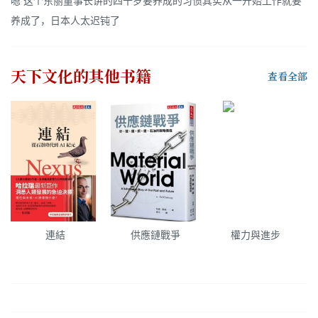
嗯 这个东丽董事长讲的四十岁要养成的习惯其实从一开始工作就要
养成了，日本人太迟钝了
天下文化
的其他书籍
查看全部
連結
供應鏈戰爭
權力與進步