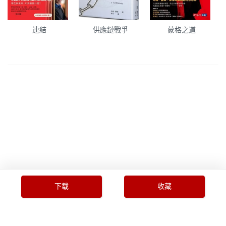
連結
供應鏈戰爭
蒙格之道
下载
收藏