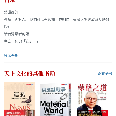
盛讚好評
導讀 面對AI，我們可以有選擇 林明仁（臺灣大學經濟系特聘教
授）
給台灣讀者的話
序言 何謂「進步」？
显示全部
天下文化
的其他书籍
查看全部