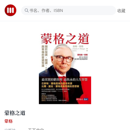
收藏
蒙格之道
蒙格