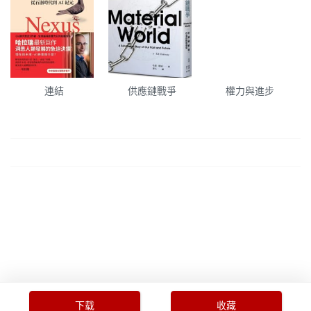
連結
供應鏈戰爭
權力與進步
下载
收藏