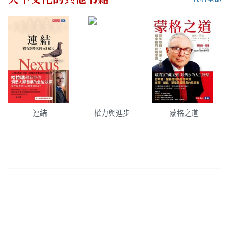
連結
權力與進步
蒙格之道