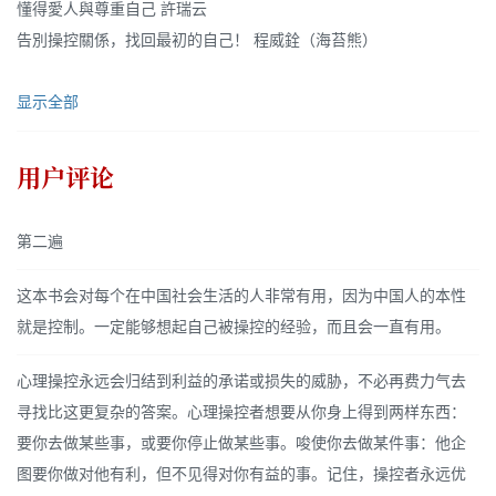
懂得愛人與尊重自己 許瑞云
告別操控關係，找回最初的自己！ 程威銓（海苔熊）
显示全部
用户评论
第二遍
这本书会对每个在中国社会生活的人非常有用，因为中国人的本性
就是控制。一定能够想起自己被操控的经验，而且会一直有用。
心理操控永远会归结到利益的承诺或损失的威胁，不必再费力气去
寻找比这更复杂的答案。心理操控者想要从你身上得到两样东西：
要你去做某些事，或要你停止做某些事。唆使你去做某件事：他企
图要你做对他有利，但不见得对你有益的事。记住，操控者永远优