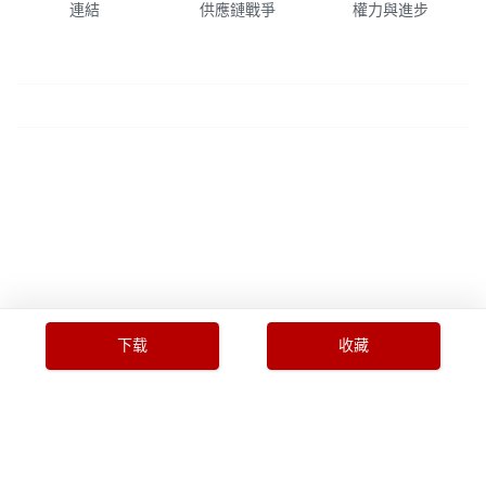
連結
供應鏈戰爭
權力與進步
下载
收藏