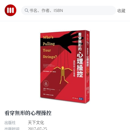
收藏
看穿無形的心理操控
出版社
天下文化
出版时间
2017-07-25