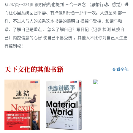
从287页～324页 很明确的也提到 三合一理念 （思想行动、感觉）进
而让心里系统回归平静、有点像知行合一那个一次。大道至简 都一
样、不过人与人的关系这本书讲的很明白 操控与受控、和谐与和
谐、了解自己是重点 、怎么了解自己？写日记（记录 检测 转换自
己）内控信念的心智 使自己不易受伤 ，其他人不比你对自己人生更
有控制权！
天下文化
的其他书籍
查看全部