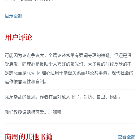
显示全部
用户评论
可能因为论点争议大，全篇论述常常有强词夺理的嫌疑。但还是深
受启发。同理心是反映个人喜好的聚光灯，大多数的时候反映的不
是慈悲而是ego。同理心适用于亲密关系而非公共事务，现代社会的
运作依靠理性和自制。
充斥杂乱的信息。作者在面对敌人书写，对抗、自卫、纷乱。
我们教授说话很可爱。。嘿嘿
商周
的其他书籍
查看全部