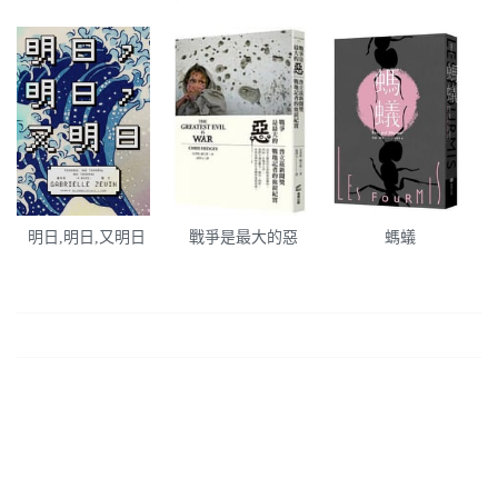
明日,明日,又明日
戰爭是最大的惡
螞蟻