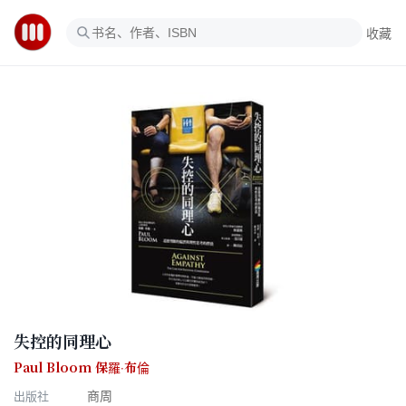
收藏
失控的同理心
Paul Bloom 保羅‧布倫
出版社
商周