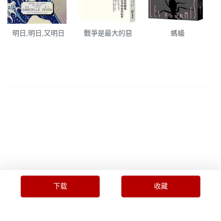
明日,明日,又明日
戰爭是最大的惡
螞蟻
下载
收藏