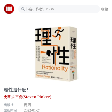
收藏
理性是什麼?
史蒂芬.平克(Steven Pinker)
出版社
商周
出版时间
2022-01-24