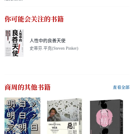
你可能会关注的书籍
人性中的良善天使
史蒂芬.平克(Steven Pinker)
商周
的其他书籍
查看全部