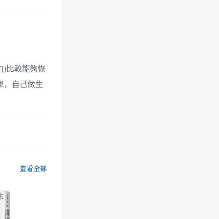
力)比較能夠恢
果，自己做生
查看全部