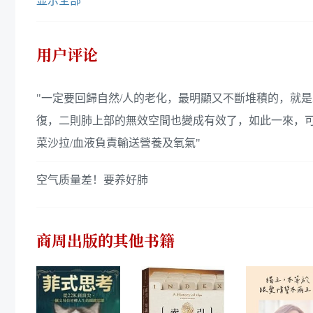
显示全部
用户评论
"一定要回歸自然/人的老化，最明顯又不斷堆積的，就是
復，二則肺上部的無效空間也變成有效了，如此一來，可
菜沙拉/血液負責輸送營養及氧氣"
空气质量差！要养好肺
商周出版
的其他书籍