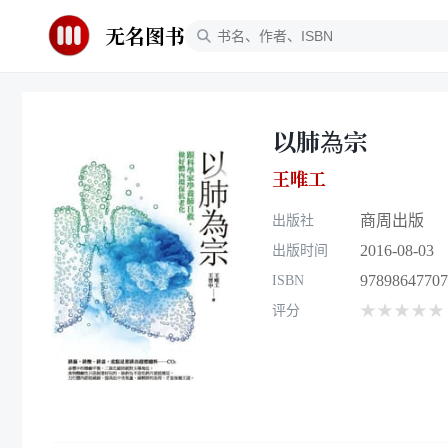
无名图书
以肺為宗
王唯工
商周出版
出版社
2016-08-03
出版时间
97898647707
ISBN
★★★★★
评分