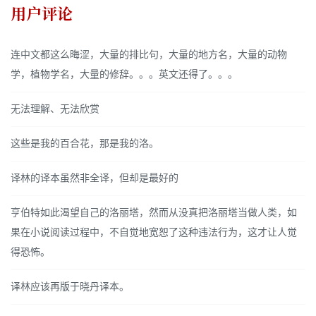
用户评论
连中文都这么晦涩，大量的排比句，大量的地方名，大量的动物
学，植物学名，大量的修辞。。。英文还得了。。。
无法理解、无法欣赏
这些是我的百合花，那是我的洛。
译林的译本虽然非全译，但却是最好的
亨伯特如此渴望自己的洛丽塔，然而从没真把洛丽塔当做人类，如
果在小说阅读过程中，不自觉地宽恕了这种违法行为，这才让人觉
得恐怖。
译林应该再版于晓丹译本。