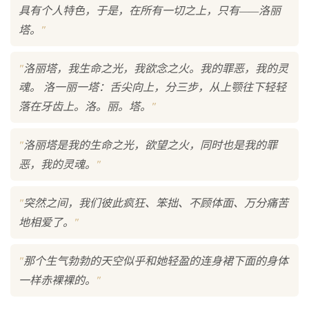
具有个人特色，于是，在所有一切之上，只有——洛丽
"
塔。
"
洛丽塔，我生命之光，我欲念之火。我的罪恶，我的灵
魂。 洛一丽一塔：舌尖向上，分三步，从上颚往下轻轻
"
落在牙齿上。洛。丽。塔。
"
洛丽塔是我的生命之光，欲望之火，同时也是我的罪
"
恶，我的灵魂。
"
突然之间，我们彼此疯狂、笨拙、不顾体面、万分痛苦
"
地相爱了。
"
那个生气勃勃的天空似乎和她轻盈的连身裙下面的身体
"
一样赤裸裸的。