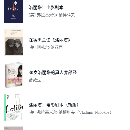
洛丽塔：电影剧本
[美] 弗拉基米尔·纳博科夫
在德黑兰读《洛丽塔》
[美] 阿扎尔·纳菲西
30岁洛丽塔的真人养颜经
蔷薇豆
洛丽塔：电影剧本（新版）
[美] 弗拉基米尔·纳博科夫（Vladimir Nabokov）