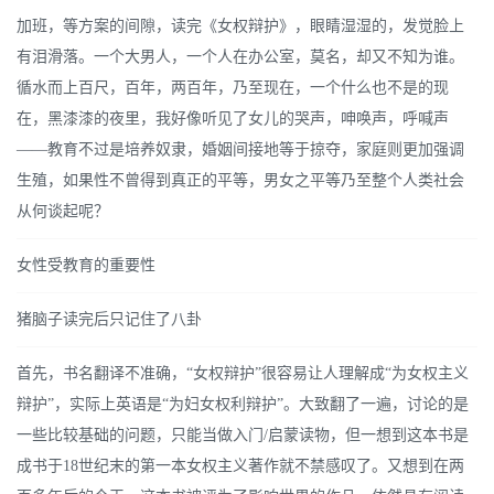
加班，等方案的间隙，读完《女权辩护》，眼睛湿湿的，发觉脸上
有泪滑落。一个大男人，一个人在办公室，莫名，却又不知为谁。
循水而上百尺，百年，两百年，乃至现在，一个什么也不是的现
在，黑漆漆的夜里，我好像听见了女儿的哭声，呻唤声，呼喊声
——教育不过是培养奴隶，婚姻间接地等于掠夺，家庭则更加强调
生殖，如果性不曾得到真正的平等，男女之平等乃至整个人类社会
从何谈起呢？
女性受教育的重要性
猪脑子读完后只记住了八卦
首先，书名翻译不准确，“女权辩护”很容易让人理解成“为女权主义
辩护”，实际上英语是“为妇女权利辩护”。大致翻了一遍，讨论的是
一些比较基础的问题，只能当做入门/启蒙读物，但一想到这本书是
成书于18世纪末的第一本女权主义著作就不禁感叹了。又想到在两