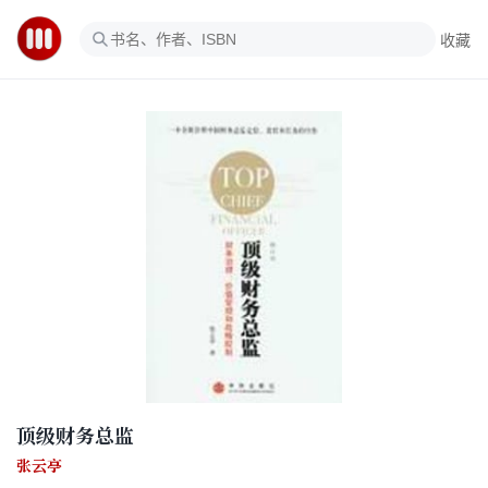
收藏
顶级财务总监
张云亭