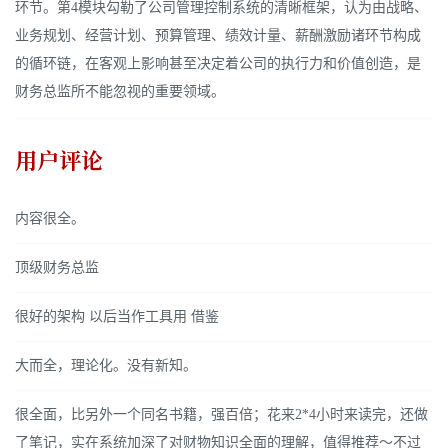
环节。第4模块勾勒了公司管理控制系统的清晰框架，认为由战略、
业务规划、经营计划、预算管理、绩效计量、薪酬激励诸环节构成
的循环链，在客观上影响甚至决定着公司的执行力和价值创造，是
财务总监所不能忽视的重要领域。
用户评论
内容很全。
顶级财务总监
很好的架构 以后当作工具用 借鉴
大而全，理论化。没有新知。
很全面，比另外一个同名书籍，强百倍；花来2*4小时来读完，还做
了笔记，实在系统加深了对财物知识全面的理解，值得推荐～不过