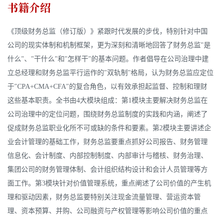
书籍介绍
《顶级财务总监（修订版）》紧跟时代发展的步伐，特别针对中国
公司的现实体制和机制框架，更为深刻和清晰地回答了财务总监"是
什么"、"干什么"和"怎样干"的基本问题。作者倡导在公司治理中建
立总经理和财务总监平行运作的"双轨制"格局，认为财务总监应定位
于"CPA+CMA+CFA"的复合角色，以有效承担起监督、控制和理财
这些基本职责。全书由4大模块组成：第1模块主要解决财务总监在
公司治理中的定位问题，围绕财务总监制度的实践和内涵，阐述了
促成财务总监职业化所不可或缺的条件和要素。第2模块主要讲述企
业会计管理的基础工作，财务总监要重点抓好公司报告、财务管理
信息化、会计制度、内部控制制度、内部审计与稽核、财务治理、
集团公司的财务管理体制、会计组织结构设计和会计人员管理等方
面工作。第3模块针对价值管理系统，重点阐述了公司价值的产生机
理和驱动因素，财务总监要特别关注现金流量管理、营运资本管
理、资本预算、并购、公司融资与产权管理等影响公司价值的重点