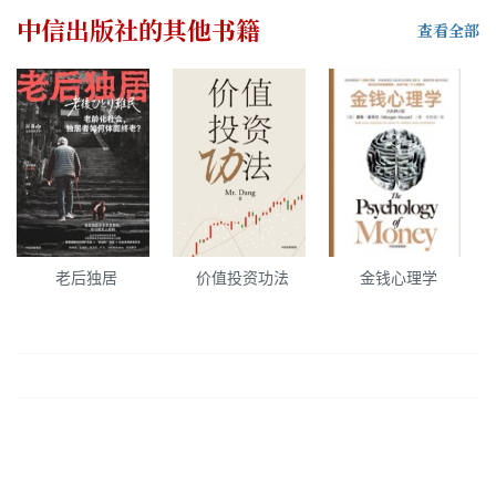
中信出版社
的其他书籍
查看全部
老后独居
价值投资功法
金钱心理学