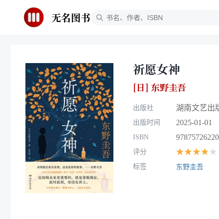
无名图书
祈愿女神
[日] 东野圭吾
湖南文艺出
出版社
2025-01-01
出版时间
97875726220
ISBN
★★★★★
评分
标签
东野圭吾