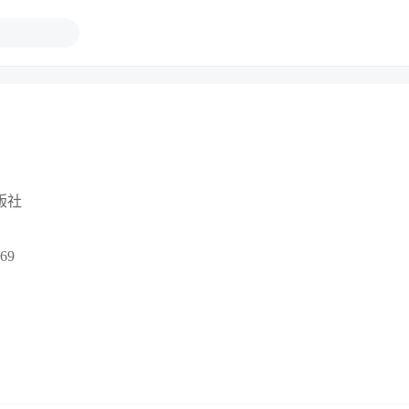
版社
69