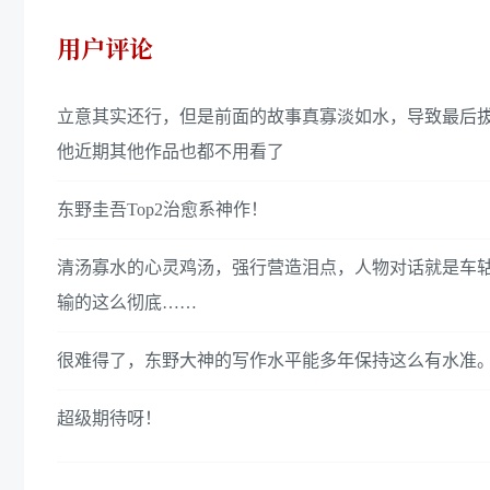
用户评论
立意其实还行，但是前面的故事真寡淡如水，导致最后
他近期其他作品也都不用看了
东野圭吾Top2治愈系神作！
清汤寡水的心灵鸡汤，强行营造泪点，人物对话就是车
输的这么彻底……
很难得了，东野大神的写作水平能多年保持这么有水准
超级期待呀！