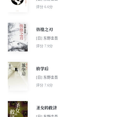
评分
6.6分
彷徨之刃
[日] 东野圭吾
评分
7.9分
放学后
[日] 东野圭吾
评分
7.6分
圣女的救济
[日] 东野圭吾