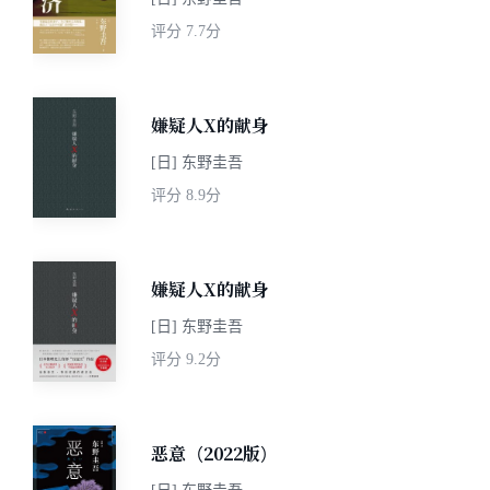
评分
7.7分
嫌疑人X的献身
[日] 东野圭吾
评分
8.9分
嫌疑人X的献身
[日] 东野圭吾
评分
9.2分
恶意（2022版）