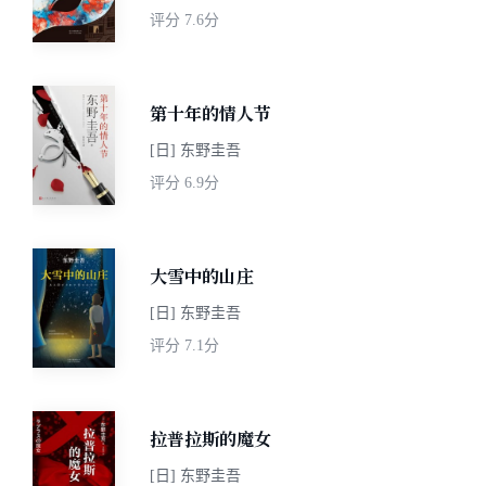
评分
7.6分
第十年的情人节
[日] 东野圭吾
评分
6.9分
大雪中的山庄
[日] 东野圭吾
评分
7.1分
拉普拉斯的魔女
[日] 东野圭吾