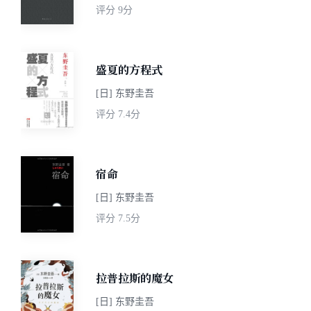
评分
9分
盛夏的方程式
[日] 东野圭吾
评分
7.4分
宿命
[日] 东野圭吾
评分
7.5分
拉普拉斯的魔女
[日] 东野圭吾