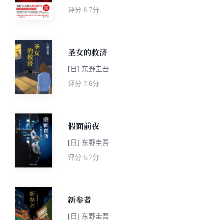
评分
6.7分
圣女的救济
[日] 东野圭吾
评分
7.6分
假面前夜
[日] 东野圭吾
评分
6.7分
新参者
[日] 东野圭吾