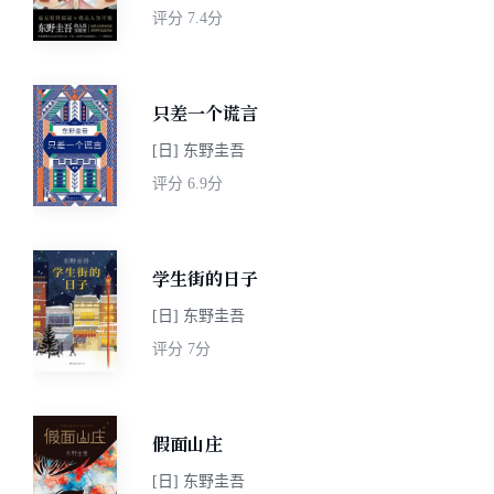
评分
7.4分
只差一个谎言
[日] 东野圭吾
评分
6.9分
学生街的日子
[日] 东野圭吾
评分
7分
假面山庄
[日] 东野圭吾