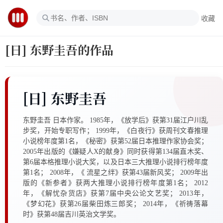
收藏
[日] 东野圭吾的作品
[日] 东野圭吾
东野圭吾 日本作家。 1985年，《放学后》获第31届江户川乱
步奖，开始专职写作； 1999年，《白夜行》获周刊文春推理
小说榜年度第1名，《秘密》获第52届日本推理作家协会奖；
2005年出版的《嫌疑人X的献身》同时获得第134届直木奖、
第6届本格推理小说大奖，以及日本三大推理小说排行榜年度
第1名； 2008年，《 流星之绊》获第43届新风奖； 2009年出
版的《新参者》获两大推理小说排行榜年度第1名； 2012
年，《解忧杂货店》获第7届中央公论文艺奖； 2013年，
《梦幻花》获第26届柴田炼三郎奖； 2014年，《祈祷落幕
时》获第48届吉川英治文学奖。