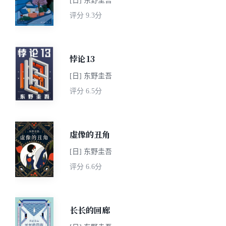
[日] 东野圭吾
评分
9.3分
悖论13
[日] 东野圭吾
评分
6.5分
虚像的丑角
[日] 东野圭吾
评分
6.6分
长长的回廊