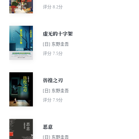
评分
8.2分
虚无的十字架
[日] 东野圭吾
评分
7.5分
彷徨之刃
[日] 东野圭吾
评分
7.9分
恶意
[日] 东野圭吾