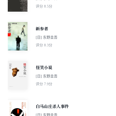
评分
8.5分
新参者
[日] 东野圭吾
评分
8.3分
怪笑小说
[日] 东野圭吾
评分
7.9分
白马山庄杀人事件
[日] 东野圭吾