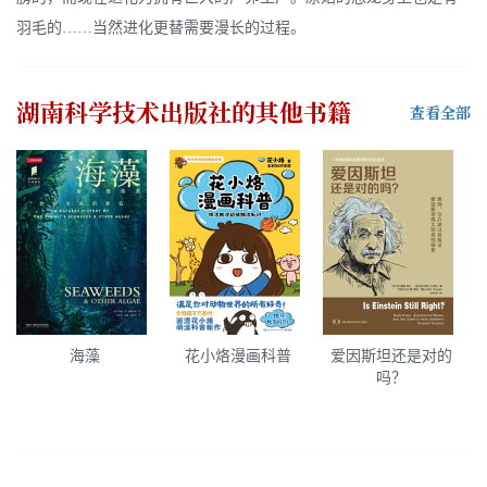
羽毛的……当然进化更替需要漫长的过程。
湖南科学技术出版社
的其他书籍
查看全部
海藻
花小烙漫画科普
爱因斯坦还是对的
吗？