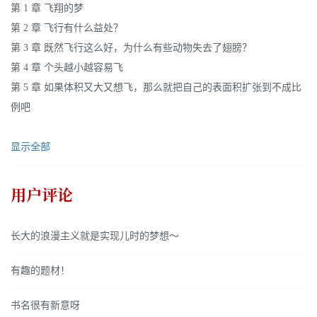
第 1 章 飞翔的梦
第 2 章 飞行有什么益处？
第 3 章 既然飞行这么好，为什么有些动物失去了翅膀？
第 4 章 个头越小越容易飞
第 5 章 如果体积又大又想飞，那么就把自己的表面积扩张到不成比
例吧
显示全部
用户评论
长大的浪漫主义就是实现儿时的梦想～
有趣的题材！
书名很有新意呀