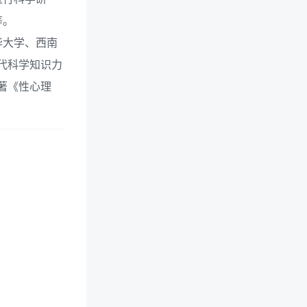
等。
华大学、西南
代科学知识力
著《性心理