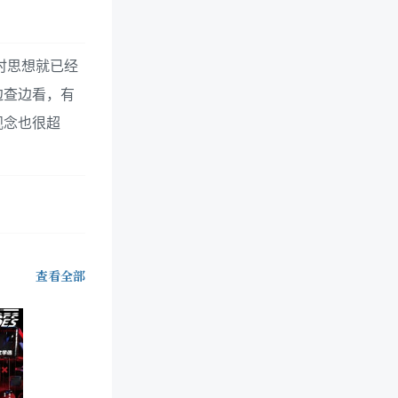
时思想就已经
边查边看，有
观念也很超
查看全部