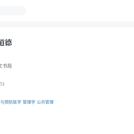
道德
文书局
51
生与预防医学
管理学
公共管理