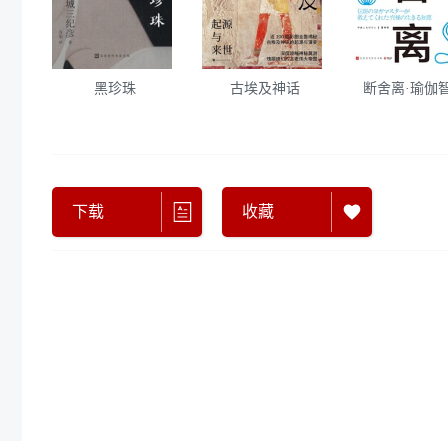
黑珍珠
古埃及神话
断舍离·瑜伽
下载
收藏