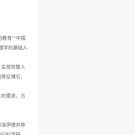
教育”“中国
理学的基础入
，实现完整人
例旁征博引，
性的需求，方
与弗洛伊德并称
进行科学研