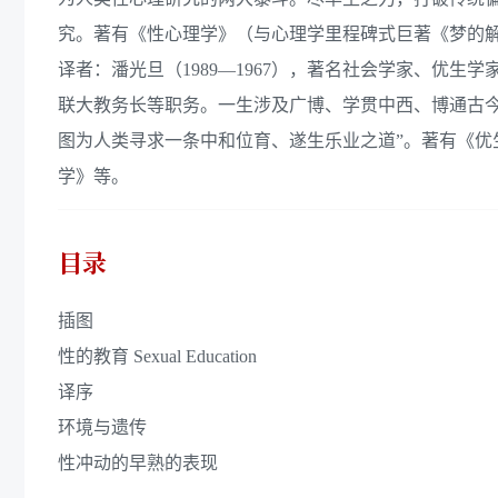
究。著有《性心理学》（与心理学里程碑式巨著《梦的
译者：潘光旦（1989—1967），著名社会学家、优
联大教务长等职务。一生涉及广博、学贯中西、博通古
图为人类寻求一条中和位育、遂生乐业之道”。著有《
学》等。
目录
插图
性的教育 Sexual Education
译序
环境与遗传
性冲动的早熟的表现