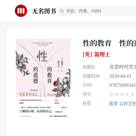
无名图书
性的教育 性的
[英] 蔼理士
北京时代华
出版社
2020-04-01
出版时间
97875699341
ISBN
★★★★★
评分
标签
医学
公共卫