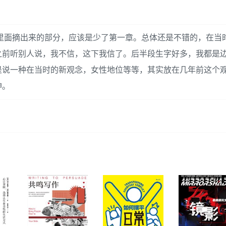
里面摘出来的部分，应该是少了第一章。总体还是不错的，在当
之前听别人说，我不信，这下我信了。后半段生字好多，我都是
是说一种在当时的新观念，女性地位等等，其实放在几年前这个
神。