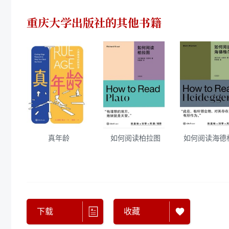
重庆大学出版社
的其他书籍
真年龄
如何阅读柏拉图
如何阅读海德
下载
收藏