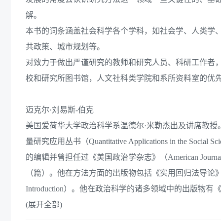
解。
本书的词条涵盖社会科学各个学科，如社会学、人类学
共政策、城市规划等。
对致力于做出严谨研究的教师和研究人员、科研工作者
校和研究所图书馆，人文社科类学院和系所资料室的优
迈克尔·刘易斯-伯克
美国爱荷华大学政治科学系温德尔·米勒杰出及讲席教授。自
量研究应用丛书（Quantitative Applications in the 
的编辑并曾担任过《美国政治学杂志》（American Journal
（篇）。他在方法方面的出版物包括《实用回归法导论》（Applied Reg
Introduction）。他在政治科学的诸多领域中的出版物有《
(展开全部)