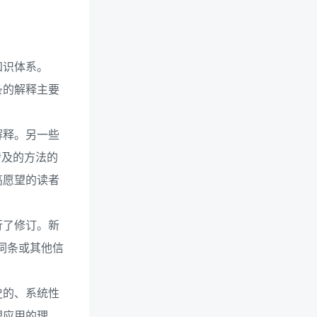
知识体系。
条的解释主要
解释。另一些
涉及的方法的
高愿望的读者
行了修订。新
词条或其他信
史的、系统性
理应用的理