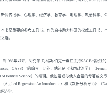
、新闻传播学、心理学、经济学、教育学、地理学、政治科学、
，本书是重要的参考工具书。作为直接助力科研的权威工具书，
先之选。
1988年以来，迈克尔·刘易斯-伯克一直在主持SAGE出版社的
Social Sciences，QASS）”的编写。此外，他还是《法国政治学》（French 
 of Political Science）的编辑。他独著或与他人合著的专著或文
ression: An Introduction）和《数据分析导论》（Data An
经济学...