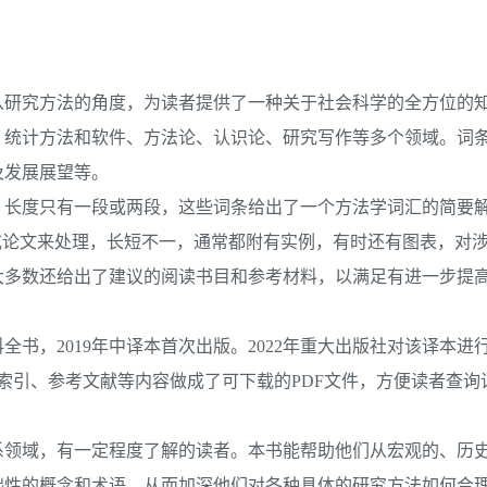
从研究方法的角度，为读者提供了一种关于社会科学的全方位的
究、统计方法和软件、方法论、认识论、研究写作等多个领域。词
及发展展望等。
，长度只有一段或两段，这些词条给出了一个方法学词汇的简要
或论文来处理，长短不一，通常都附有实例，有时还有图表，对
大多数还给出了建议的阅读书目和参考材料，以满足有进一步提
书，2019年中译本首次出版。2022年重大出版社对该译本进
索引、参考文献等内容做成了可下载的PDF文件，方便读者查询
系领域，有一定程度了解的读者。本书能帮助他们从宏观的、历
础性的概念和术语，从而加深他们对各种具体的研究方法如何合