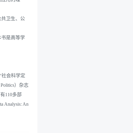
公共卫生、公
本书是高等学
“社会科学定
Politics）杂志
章有110多部
alysis: An