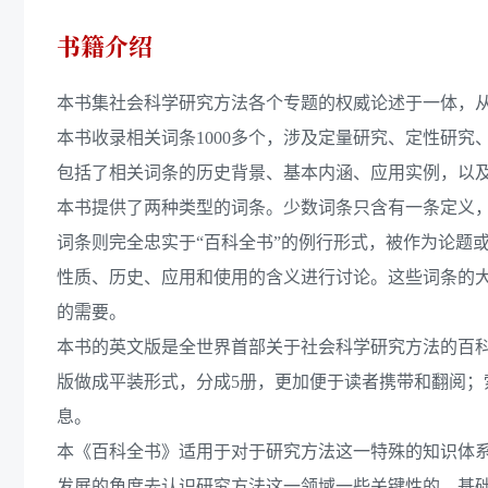
书籍介绍
本书集社会科学研究方法各个专题的权威论述于一体，
本书收录相关词条1000多个，涉及定量研究、定性研
包括了相关词条的历史背景、基本内涵、应用实例，以
本书提供了两种类型的词条。少数词条只含有一条定义
词条则完全忠实于“百科全书”的例行形式，被作为论题
性质、历史、应用和使用的含义进行讨论。这些词条的
的需要。
本书的英文版是全世界首部关于社会科学研究方法的百科全
版做成平装形式，分成5册，更加便于读者携带和翻阅；
息。
本《百科全书》适用于对于研究方法这一特殊的知识体
发展的角度去认识研究方法这一领域一些关键性的、基