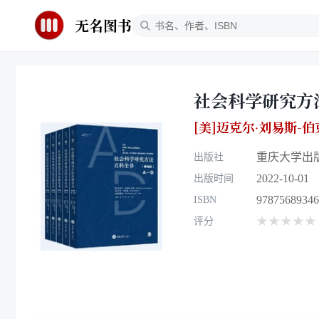
无名图书
社会科学研究方
[美]迈克尔·刘易斯-伯
重庆大学出
出版社
2022-10-01
出版时间
97875689346
ISBN
★★★★★
评分