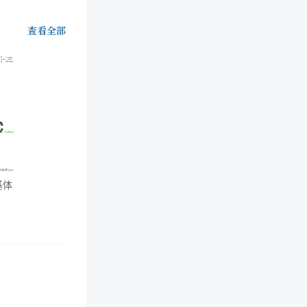
查看全部
基体