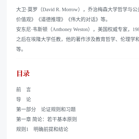
大卫·莫罗（David R. Morrow），乔治梅森大
价值观》《道德推理》《伟大的对话》等。
安东尼·韦斯顿（Anthoney Weston），美国权威
之后在埃隆大学任教，他的著作涉及教育哲学、伦理学
等。
目录
前 言
导 论
第一部分 论证规则和习题
第一章 简论：若干基本原则
规则1 明确前提和结论