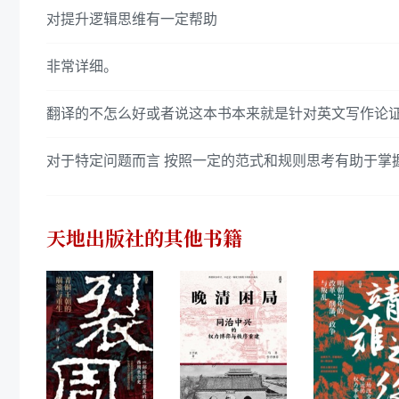
对提升逻辑思维有一定帮助
非常详细。
翻译的不怎么好或者说这本书本来就是针对英文写作论
对于特定问题而言 按照一定的范式和规则思考有助于掌
天地出版社
的其他书籍