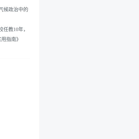
《气候政治中的
校任教10年，
实用指南》