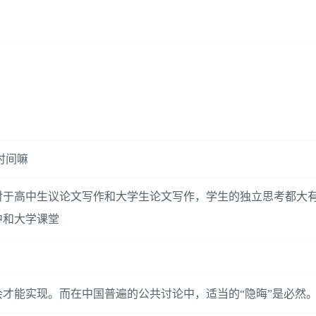
时间嘛
对于高中生议论文写作和大学生论文写作，学生的独立思考都大
中和大学课堂
才能实现。而在中国普遍的公共讨论中，适当的“隐晦”是必然