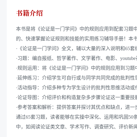
书籍介绍
本书是将《论证是一门学问》中的规则应用到配套习题
的、快速掌握论证规则和技能的实用练习辅导手册！本
·《论证是一门学问》全文，辅以大量的深入说明和65套
·习题：编自报纸、哲学著作、文学著作、电影、youtub
·规则运用：将《论证是一门学问》中的规则应用到习题
·延伸练习：介绍学生可自行或与同学共同完成的批判性
·活动指导：介绍多种专为学生设计的批判性思维活动或
·论证导图：介绍评价和构造复杂多步骤论证这一重要技
·参考答案和解析：提供答案并探讨其优点和缺点，进一
通过65套习题，读者能够在实操中深化、运用和巩固50
中，如阅读论证类文章、学术写作、调查研究、评价新