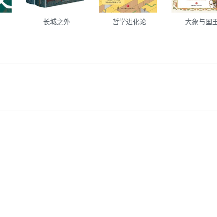
长城之外
哲学进化论
大象与国