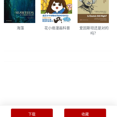
海藻
花小烙漫画科普
爱因斯坦还是对的
吗？
下载
收藏