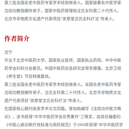
第三批全国名老中医药专家学术经验继承人。国家级著名中医学家
沈绍功教授嫡传弟子，国家中医药管理局沈氏女科第二十代传人。
北京市非物质文化遗产代表项目“崇厚堂沈氏女科疗法”传承人。
作者简介
沈宁
毕业于北京中医药大学。国家执业医师，国家执业药师。中华中医
药学会妇科分会委员。中国中医药信息研究会常务理事。北京卫视
《养生堂》节目特邀嘉宾。
第三批全国名老中医药专家学术经验继承人。全国名老中医药专家
沈绍功教授嫡传弟子，沈氏女科第二十代传人。北京市非物质文化
遗产代表项目“崇厚堂沈氏女科疗法”传承人。
在国家核心期刊发表学术论文四篇。曾协助编写《沈绍功中医方略
论》，该书获得“中华中医药学会优秀著作”三等奖，由其任编委的
《中医心病诊断疗效标准与用药规范》于2004年获得“中华中医药学