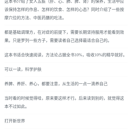
这本书介绍了女人五脏（肝、心、肺、脾、肾）的保养，生活中应
该保持怎样的作息、怎样的饮食、怎样的心态？同时介绍了一些按
摩穴位的方法、中医药膳的吃法。
都是基础调理方，在对症的前提下，需要长期坚持服用才能看到效
果。只是罗列一些方子，需要读者自己选择最适合自己的。
这本书适合快速阅读，方法论占据全书10%，吸收10%的精华就好。
可以一读，科学护肤
养脾、养肝、养心，都要注意，从生活的一点一滴养自己
当时看的时候觉得哇，原来要这样才行。后来读到别的，就觉得这
本不过如此。
打开新世界