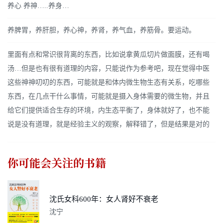
养心 养神…..养身…
养脾胃，养肝胆，养心神，养肾，养气血，养筋骨。要运动。
里面有点和常识很背离的东西，比如说拿黄瓜切片做面膜，还有喝
汤…但是也有很有道理的内容，只能说作为参考吧，现在觉得中医
这些神神叨叨的东西，可能就是和体内微生物生态有关系，吃哪些
东西，在几点干什么事情，可能就是摄入身体需要的微生物，并且
给它们提供适合生存的环境，内生态平衡了，身体就好了，也不能
说是没有道理，就是经验主义的观察，解释错了，但是结果是对的
你可能会关注的书籍
沈氏女科600年：女人肾好不衰老
沈宁