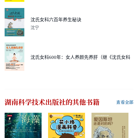
沈氏女科六百年养生秘诀
沈宁
沈氏女科600年：女人养颜先养肝（继《沈氏女科600年：女人会养不会老》热销后推出全新作品）
湖南科学技术出版社
的其他书籍
查看全部