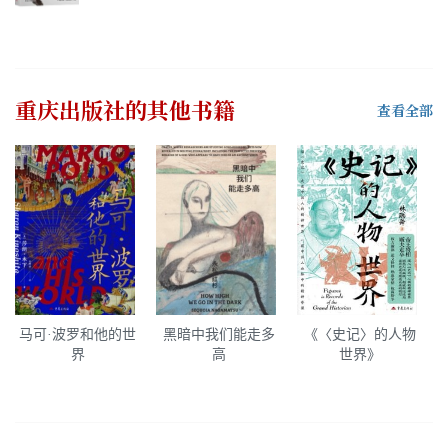
重庆出版社
的其他书籍
查看全部
马可·波罗和他的世
黑暗中我们能走多
《〈史记〉的人物
界
高
世界》