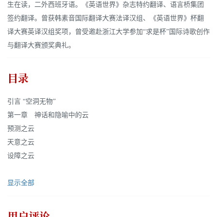
生在读，二外西班牙语。《英语世界》杂志特约翻译、语言桥集团
签约翻译。曾获韩素音国际翻译大赛法译汉组、《英语世界》杯翻
译大赛英译汉组奖项，曾受邀赴浙江大学参加“求是杯”国际诗歌创作
与翻译大赛颁奖典礼。
目录
引言 “空洞无物”
第一章 神话和隐喻中的云
预测之云
天意之云
设障之云
显示全部
用户评论