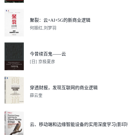
聚裂：云+AI+5G的新商业逻辑
何振红,刘梦羽
今昔续百鬼——云
[日] 京极夏彦
穿透财报，发现互联网的商业逻辑
薛云奎
云、移动端和边缘智能设备的实用深度学习(影印版)