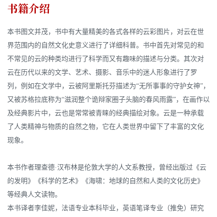
书籍介绍
本书图文并茂，书中有大量精美的各式各样的云彩图片，对云在世
界范围内的自然文化史意义进行了详细科普。书中首先对常见的和
不常见的云的种类均进行了科学而又有趣味的描述与分类。其次对
云在历代以来的文学、艺术、摄影、音乐中的迷人形象进行了罗
列，例如在文学中，云被阿里斯托芬描述为“无所事事的守护女神”，
又被苏格拉底称为“滋润整个诡辩家圈子头脑的春风雨露”，在画作以
及经典影片中，云也是常常被青睐的经典描绘对象。云是一种承载
了人类精神与物质的自然之物，它在人类世界中留下了丰富的文化
现象。
本书作者理查德·汉布林是伦敦大学的人文系教授，曾经出版过《云
的发明》《科学的艺术》《海啸：地球的自然和人类的文化历史》
等经典人文读物。
本书译者李佳妮，法语专业本科毕业，英语笔译专业（推免）研究