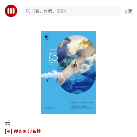
收藏
云
[英] 理查德·汉布林